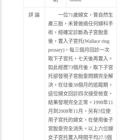
評 論
一位71歲婦女，曾自然生
產三胎，未曾做過任何婦科手
術，經確定診斷為子宮脫垂
後，置入子宮托(Wallace ring
pessary)，每三個月回診一次
取下子宮托，七天後再置入。
如此經歷73個月後，取下子宮
托卻發現子宮脫垂問題完全解
決，在往後38個月的追蹤期，
這位婦女回診四次接受檢查，
結果發現完全正常。1998年11
月到2008年11月，另有5位使
用子宮托的婦女，在使用後子
宮脫垂完全消失。以上六位婦
女子宮托置入時間平均27.5個