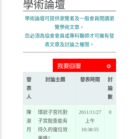
學術論壇
學術論壇可提供瀏覽者及一般會員閱讀瀏
覽學術文章。
您必須為協會會員或專科醫師才可擁有發
表文章及討論之權限。
發
討論主題
發表時間
討
表
論
人
數
陳
環狀子宮托對
2011/11/27
0
淑
子宮脫垂能有
上午
月
持久的復位效
10:38:55
果嗎?