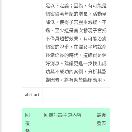
足以下定論；因為，有可能是
個案隨著年紀的增長，活動量
降低，使得子宮脫垂減緩。不
過，至少這是首次發現子宮托
不僅具短暫效果，有可能治癒
個案的脫垂，在婦女平均餘命
逐漸延長的時代，這確實是個
好消息。建議更進一步找出成
功與不成功的案例，分析其影
響因素，將有助於臨床應用。
abstract
回
回覆討論主題內容
最後
覆
發表
發