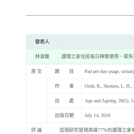
發表人
林淑媛
護理之家住民每日棉墊使用、尿失
原 文
題 目
Pad per day usage, urinary
作 者
Omli, R., Skotnes, L. H.,
出 處
Age and Ageing, 39(5), 
出版日期
July 14, 2010
評 論
這個研究發現高達77％的護理之家老