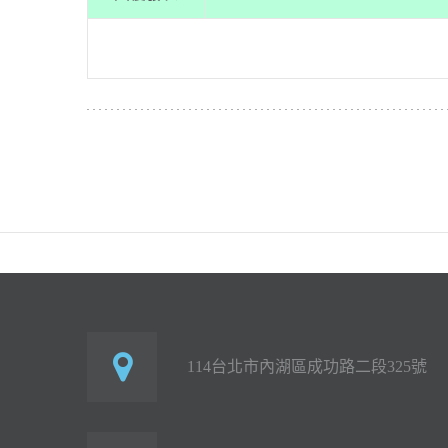
114台北市內湖區成功路二段325號