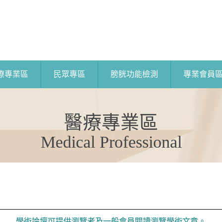
療專業區
民眾專區
膀胱功能檢測
專業會員
醫療專業區
Medical Professional
學術論壇可提供瀏覽者及一般會員閱讀瀏覽學術文章。