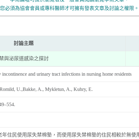
您必須為協會會員或專科醫師才可擁有發表文章及討論之權限。
討論主題
禁與泌尿道感染之探討
 incontinence and urinary tract infections in nursing home residents
 Romild, U.,Bakke, A., Mykletun, A., Kuhry, E.
549–554.
年住民使用尿失禁棉墊，而使用尿失禁棉墊的住民相較於無使