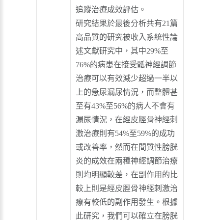
追蹤治療成效評估。
研究結果於最後分析共有21篇
高品質的研究被收入系統性論
述文獻研究中，其中29%至
76%的病患在接受骶神經調節
治療可以有效減少超過一半以
上的急尿漏尿情況，而整體甚
至有43%至56%的病人不會有
漏尿情況，在經皮脛骨神經刺
激治療則有54%至59%的成功
或改善率，然而在間質性膀胱
炎的成效在兩種神經調節治療
則均明顯較差，在副作用的比
較上則是經皮脛骨神經刺激治
療有較低的副作用發生。根據
此研究，我們可以確立在膀胱