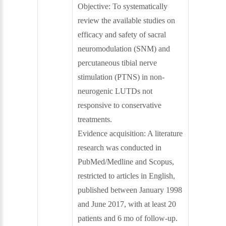
Objective:
To systematically
review the available studies on
efficacy and safety of sacral
neuromodulation (SNM) and
percutaneous tibial nerve
stimulation (PTNS) in non-
neurogenic LUTDs not
responsive to conservative
treatments.
Evidence acquisition:
A literature
research was conducted in
PubMed/Medline and Scopus,
restricted to articles in English,
published between January 1998
and June 2017, with at least 20
patients and 6 mo of follow-up.