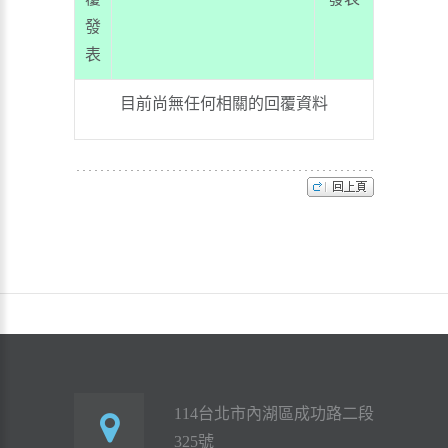
發
表
目前尚無任何相關的回覆資料
114台北市內湖區成功路二段
325號