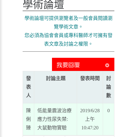
學術論壇
學術論壇可提供瀏覽者及一般會員閱讀瀏
覽學術文章。
您必須為協會會員或專科醫師才可擁有發
表文章及討論之權限。
發
討論主題
發表時間
討
表
論
人
數
陳
低能量震波治療
2019/6/28
0
俐
應力性尿失禁:
上午
臻
大鼠動物實驗
10:47:20