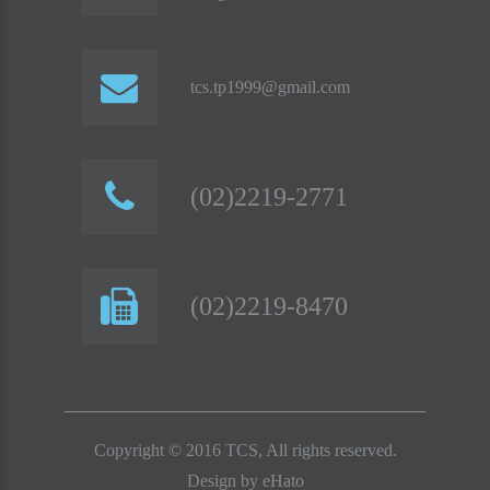
tcs.tp1999@gmail.com
(02)2219-2771
(02)2219-8470
Copyright © 2016 TCS, All rights reserved.
Design by
eHato