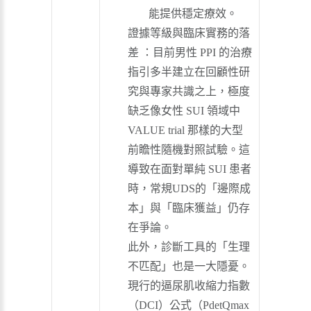
能提供穩定療效。
證據等級與臨床實務的落
差 ：目前男性 PPI 的治療
指引多半建立在回顧性研
究與專家共識之上，極度
缺乏像女性 SUI 領域中
VALUE trial 那樣的大型
前瞻性隨機對照試驗。這
導致在面對單純 SUI 患者
時，常規UDS的「邊際成
本」與「臨床獲益」仍存
在爭論。
此外，診斷工具的「生理
不匹配」也是一大隱憂。
現行的逼尿肌收縮力指數
（DCI）公式（PdetQmax