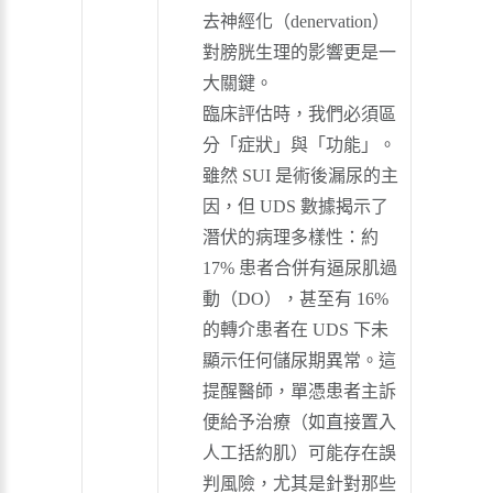
去神經化（denervation）
對膀胱生理的影響更是一
大關鍵。
臨床評估時，我們必須區
分「症狀」與「功能」。
雖然 SUI 是術後漏尿的主
因，但 UDS 數據揭示了
潛伏的病理多樣性：約
17% 患者合併有逼尿肌過
動（DO），甚至有 16%
的轉介患者在 UDS 下未
顯示任何儲尿期異常。這
提醒醫師，單憑患者主訴
便給予治療（如直接置入
人工括約肌）可能存在誤
判風險，尤其是針對那些