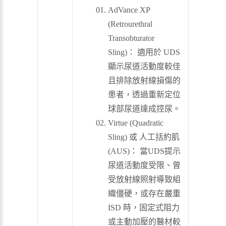
AdVance XP
(Retrourethral
Transobturator
Sling)： 適用於 UDS
顯示尿道活動度較佳
且排除放射線損傷的
患者，透過重新定位
球部尿道達成控尿。
Virtue (Quadratic
Sling) 或 人工括約肌
(AUS)： 當UDS提示
尿道活動度受限、曾
受放射線照射導致組
織僵硬，或存在嚴重
ISD 時，固定式阻力
或主動加壓的醫材較