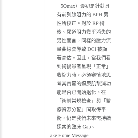
+ 5Qmax）最初是針對具
有前列腺阻力的 BPH 男
性所校正。對於 RP 術
後、尿道阻力幾乎消失的
男性而言，同樣的壓力流
量曲線會導致 DCI 被顯
著高估。因此，當我們看
到術後患者呈現「正常」
收縮力時，必須審慎地思
考其真實的逼尿肌幫浦功
能是否已開始退化。在
「術前常規檢查」與「醫
療資源分配」間取得平
衡，仍是我們未來需持續
探索的臨床 Gap。
Take Home Message