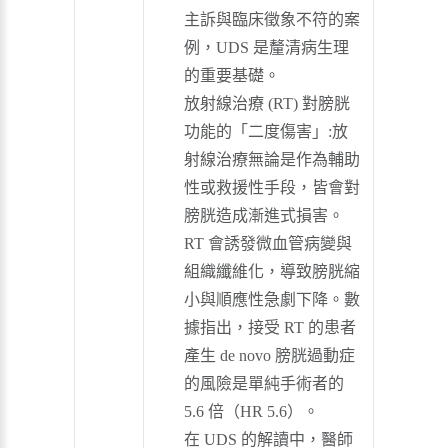
主訴與臨床徵象不符的案
例，UDS 是釐清病生理
的重要基礎。
放射線治療 (RT) 對膀胱
功能的「二度傷害」:放
射線治療無論是作為輔助
性或救援性手段，皆會對
膀胱造成漸進式損害。
RT 會誘發微血管病變與
組織纖維化，導致膀胱縮
小與順應性急劇下降。數
據指出，接受 RT 的患者
產生 de novo 膀胱過動症
的風險是單純手術者的
5.6 倍（HR 5.6）。
在 UDS 的解讀中，醫師