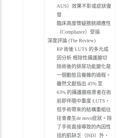
AUS）效果不彰或症狀復
發
臨床高度懷疑膀胱順應性
（Compliance）受損
深度評論 (The Review)
RP 術後 LUTS 的多元成
因分析 根除性攝護腺切
除術後的排尿功能變化是
一個動態且複雜的過程。
雖然文獻指出 45% 至
63% 的攝護腺癌患者在術
前即伴隨中重度 LUTS，
但手術帶來的結構重組往
往會產生de novo症狀。除
了手術直接導致的內因性
括約肌缺乏（ISD）外，