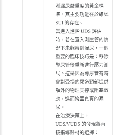
測漏尿嚴重度的黃金標
準，其主要功能在於確認
SUI 的存在。
當進入進階 UDS 評估
時，若在置入測壓管的情
況下未觀察到漏尿，一個
重要的臨床技巧是：移除
導尿管後重新進行壓力測
試。這是因為導尿管有時
會對受損的尿道頸部提供
額外的物理支撐或阻塞效
應，進而掩蓋真實的漏
尿。
在治療決策上，
UDS/VUDS 的發現將直
接指導醫材的選擇：