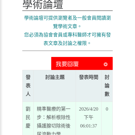
學術論壇
學術論壇可提供瀏覽者及一般會員閱讀瀏
覽學術文章。
您必須為協會會員或專科醫師才可擁有發
表文章及討論之權限。
發
討論主題
發表時間
討
表
論
人
數
劉
精準醫療的第一
2026/4/20
0
民
步：解析根除性
下午
慶
攝護腺切除術後
06:01:37
尿流動力學