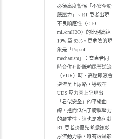
必須高度警惕「不安全膀
胱壓力」。RT 患者出現
不良順應性（< 10
mL/cmH2O）的比例高達
19% 至 63%。更危險的現
象是「Pop-off
mechanism」：當患者同
時合併有膀胱輸尿管逆流
（VUR）時，高壓尿液會
逆流至上尿路，導致在
UDS 壓力圖上呈現出
「看似安全」的平緩曲
線，進而低估了膀胱壓力
的嚴重性。這也是為何對
RT 患者應優先考慮錄影
尿流動力學，唯有透過影