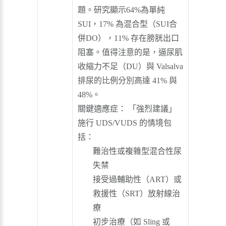
題。研究顯示64%為單純
SUI，17% 為混合型（SUI合
併DO），11% 存在膀胱出口
阻塞。值得注意的是，逼尿肌
收縮力不足（DU）與 Valsalva
排尿的比例分別高達 41% 與
48%。
關鍵適應症： 「強烈建議」
施行 UDS/VUDS 的情境包
括：
難治性或複雜型混合性尿
失禁
接受過輔助性（ART）或
救援性（SRT）放射線治
療
初步治療（如 Sling 或