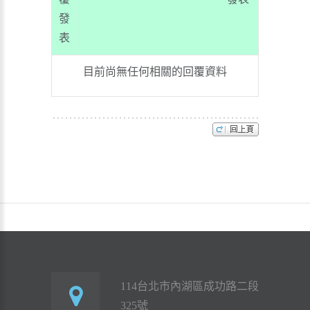
發
表
目前尚無任何相關的回覆資料
114台北市內湖區成功路二段
325號