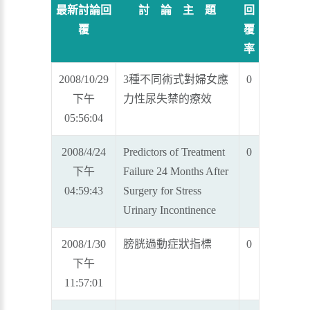
最新討論回
討 論 主 題
回
覆
覆
率
2008/10/29
3種不同術式對婦女應
0
下午
力性尿失禁的療效
05:56:04
2008/4/24
Predictors of Treatment
0
下午
Failure 24 Months After
04:59:43
Surgery for Stress
Urinary Incontinence
2008/1/30
膀胱過動症狀指標
0
下午
11:57:01