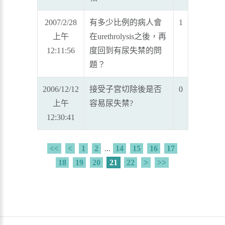
2007/2/28
有多少比例的病人會
1
上午
在urethrolysis之後，再
12:11:56
度回到有尿失禁的問
題？
2006/12/12
接受子宮切除後是否
0
上午
容易尿失禁?
12:30:41
<<
<
1
2
...
14
15
16
17
18
19
20
21
22
>
>>