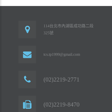
114台北市內湖區成功路二段
325號
tcs.tp1999@gmail.com
(02)2219-2771
(02)2219-8470