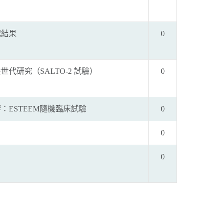
究結果
0
研究（SALTO-2 試驗）
0
ESTEEM隨機臨床試驗
0
0
0