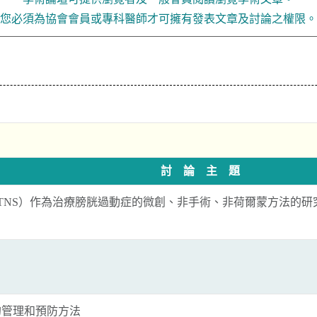
您必須為協會會員或專科醫師才可擁有發表文章及討論之權限。
討 論 主 題
TNS）作為治療膀胱過動症的微創、非手術、非荷爾蒙方法的研
的管理和預防方法