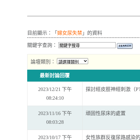
目前顯示：「
婦女尿失禁
」的資料
關鍵字查詢：
論壇類別：
最新討論回覆
2023/12/21 下午
探討經皮脛神經刺激（P
08:24:10
2023/11/16 下午
頑固性尿床的處置
08:03:28
2023/10/17 下午
女性族群反復尿路感染