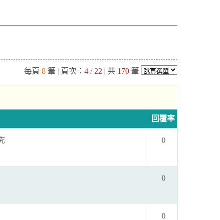
每頁
8
筆 | 頁次：
4
/
22
| 共
170
筆
回覆率
究
0
0
0