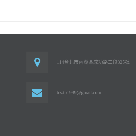
114台北市內湖區成功路二段325號
tcs.tp1999@gmail.com