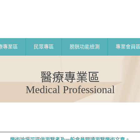
療專業區
民眾專區
膀胱功能檢測
專業會員
醫療專業區
Medical Professional
學術論壇可提供瀏覽者及一般會員閱讀瀏覽學術文章。