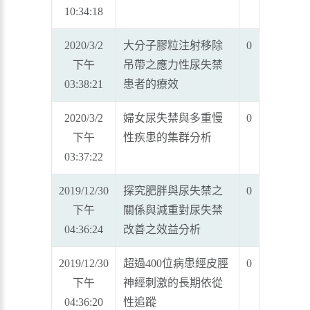
10:34:18
2020/3/2
大分子膠粒注射移除
0
下午
吊帶之應力性尿失禁
03:38:21
患者的療效
2020/3/2
婦女尿失禁與多重慢
0
下午
性疾患的集群分析
03:37:22
2019/12/30
探究肥胖與尿失禁之
0
下午
關係與減重對尿失禁
04:36:24
改善之效益分析
2019/12/30
超過400位病患經皮脛
0
下午
神經刺激的長期依從
04:36:20
性追蹤