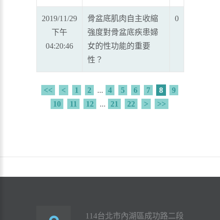
2019/11/29
骨盆底肌肉自主收縮
0
下午
強度對骨盆底疾患婦
04:20:46
女的性功能的重要
性？
<<
<
1
2
...
4
5
6
7
8
9
10
11
12
...
21
22
>
>>
114台北市內湖區成功路二段