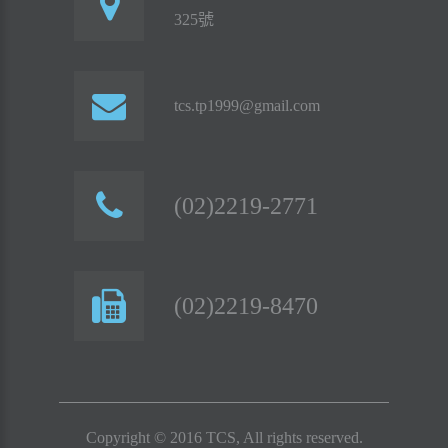
325號
tcs.tp1999@gmail.com
(02)2219-2771
(02)2219-8470
Copyright © 2016 TCS, All rights reserved.