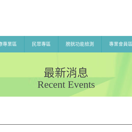
療專業區
民眾專區
膀胱功能檢測
專業會員
最新消息
Recent Events