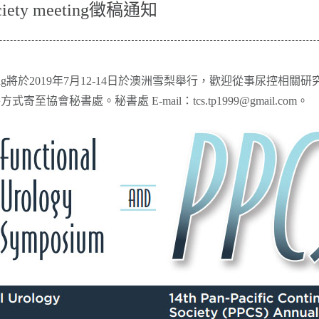
 Society meeting徵稿通知
ce Society meeting將於2019年7月12-14日於澳洲雪梨舉行，歡迎
寄至協會秘書處。秘書處 E-mail：
tcs.tp1999@gmail.com
。