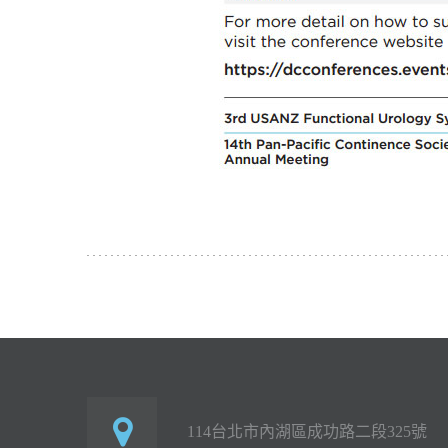
114台北市內湖區成功路二段325號