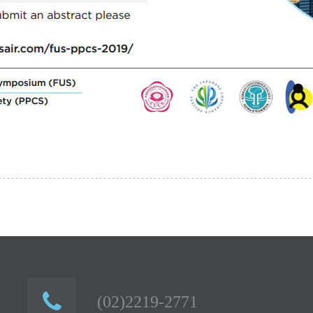
(02)2219-2771