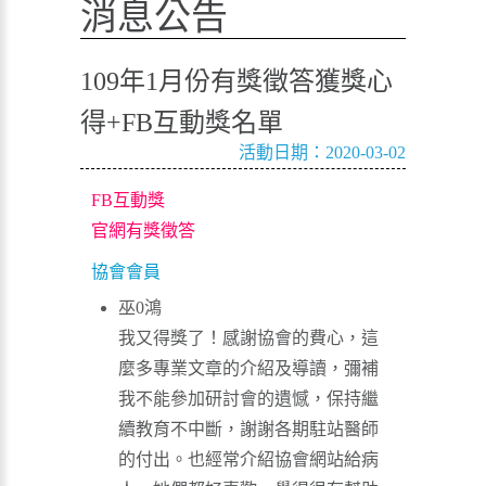
消息公告
109年1月份有獎徵答獲獎心
得+FB互動獎名單
活動日期：2020-03-02
FB互動獎
官網有獎徵答
協會會員
巫0鴻
我又得獎了！感謝協會的費心，這
麼多專業文章的介紹及導讀，彌補
我不能參加研討會的遺憾，保持繼
續教育不中斷，謝謝各期駐站醫師
的付出。也經常介紹協會網站給病