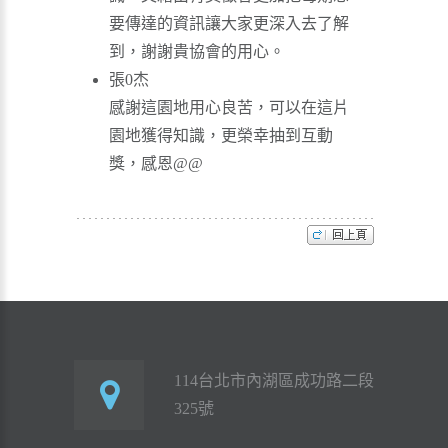
要傳達的資訊讓大家更深入去了解
到，謝謝貴協會的用心。
張0杰
感謝這園地用心良苦，可以在這片
園地獲得知識，更榮幸抽到互動
獎，感恩@@
114台北市內湖區成功路二段
325號