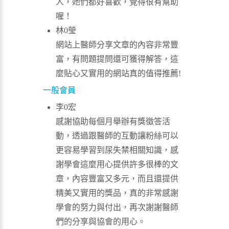
人，她們都好喜歡，覺得很有幫助
喔！
林0瑩
網站上醫師分享文章的內容非常豐
富，有問題提問還可獲得解答，這
麼貼心又實用的網站真的值得推薦!
一般會員
李0宏
感謝協助每個月舉辦有獎徵答活
動，透過跟醫師的互動讓粉絲可以
更容易學習到尿失禁相關知識，感
謝學會這麼用心提供許多很棒的文
章，內容豐富又多元，而且還提供
精美又實用的獎品，真的非常感謝
學會的努力與付出，再次謝謝醫師
們的分享與協會的用心。