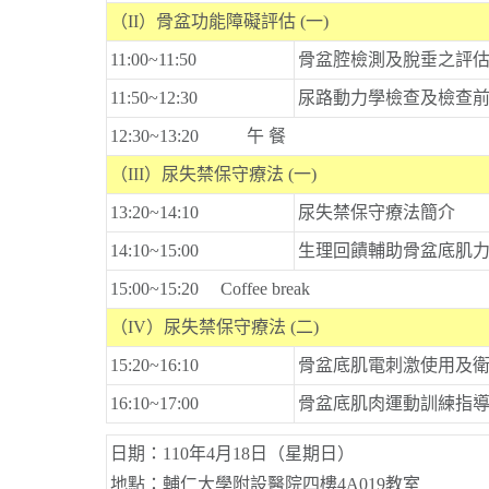
（II）骨盆功能障礙評估 (一)
11:00~11:50
骨盆腔檢測及脫垂之評
11:50~12:30
尿路動力學檢查及檢查
12:30~13:20 午 餐
（III）尿失禁保守療法 (一)
13:20~14:10
尿失禁保守療法簡介
14:10~15:00
生理回饋輔助骨盆底肌力
15:00~15:20 Coffee break
（IV）尿失禁保守療法 (二)
15:20~16:10
骨盆底肌電刺激使用及
16:10~17:00
骨盆底肌肉運動訓練指
日期：110年4月18日（星期日）
地點：輔仁大學附設醫院四樓4A019教室