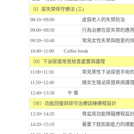
（I）尿失禁保守療法 (三)
08:10~09:00
虛弱老人的失禁防治
09:00~09:50
行為治療在尿失禁的應
09:50~10:40
常見女性失禁與脫垂的
10:40~11:00 Coffee break
（II）下泌尿道常見檢查處置與護理
11:00~11:50
常見男性下泌尿道手術
11:50~12:40
婦女生殖泌尿道疾病護
12:40~13:30 午 餐
（Ⅲ）功能回復與保守治療訓練療程設計
13:30~14:20
骨盆底功能障礙療程設
14:20~15:10
著重下肢如廁能力的運