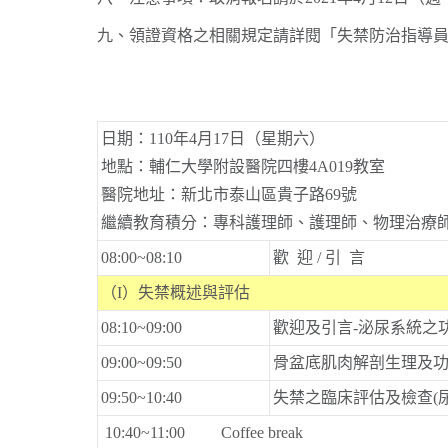
九、領證資格之相關規定請詳閱「失禁防治指導員
日期：110年4月17日（星期六）
地點：輔仁大學附設醫院四樓4A019教室
醫院地址：新北市泰山區貴子路69號
繼續教育積分：專科護理師、護理師、物理治療
08:00~08:10
歡 迎 / 引 言
（I）失禁概述與評估
08:10~09:00
歡迎及引言-泌尿系統之
09:00~09:50
骨盆底肌肉解剖生理及
09:50~10:40
失禁之臨床評估及檢查(
10:40~11:00 Coffee break