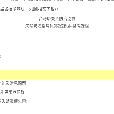
證書授予辦法」(
相關檔案下載
)。
台灣尿失禁防治協會
失禁防治指導員認證課程--基礎課程
師
功能及常見問題
功能異常症候群
尿失禁及便失禁)