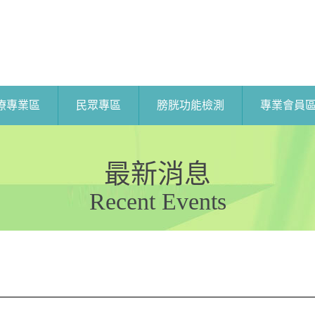
療專業區
民眾專區
膀胱功能檢測
專業會員
最新消息
Recent Events