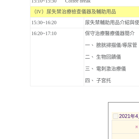
15:10~15:30 Coffee break
（IV）尿失禁治療檢查儀器及輔助用品
15:30~16:20
尿失禁輔助用品介紹與
16:20~17:10
保守治療醫療儀器簡介
一、 膀胱掃描儀/導尿管
二、 生物回饋儀
三、 電刺激治療儀
四、 子宮托