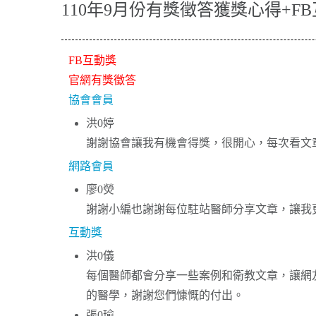
110年9月份有獎徵答獲獎心得+F
FB互動獎
官網有獎徵答
協會會員
洪0婷
謝謝協會讓我有機會得獎，很開心，每次看文
網路會員
廖0熒
謝謝小編也謝謝每位駐站醫師分享文章，讓我
互動獎
洪0儀
每個醫師都會分享一些案例和衛教文章，讓網
的醫學，謝謝您們慷慨的付出。
張0瑜