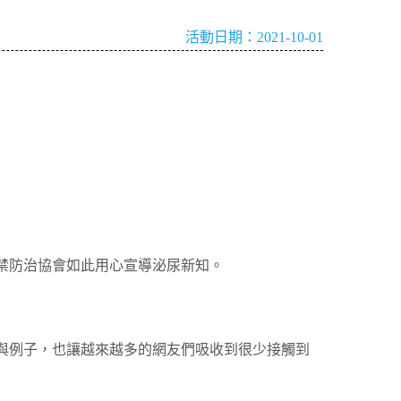
活動日期：2021-10-01
禁防治協會如此用心宣導泌尿新知。
與例子，也讓越來越多的網友們吸收到很少接觸到