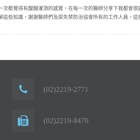
一次都覺得有醍醐灌頂的感覺，在每一次的醫師分享下我都會很
解這些知識，謝謝醫師們及尿失禁防治協會所有的工作人員，這
(02)2219-2771
(02)2219-8470