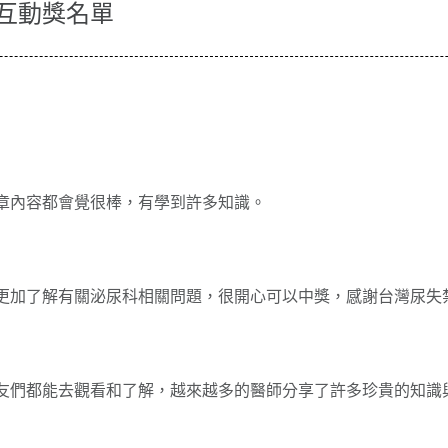
B互動獎名單
章內容都會覺很棒，有學到許多知識。
更加了解有關泌尿科相關問題，很開心可以中獎，感謝台灣尿失
友們都能去觀看和了解，越來越多的醫師分享了許多珍貴的知識