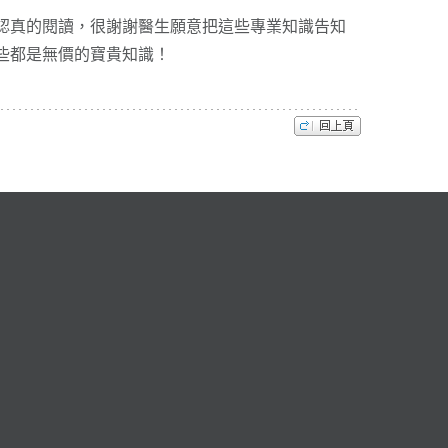
認真的閱讀，很謝謝醫生願意把這些專業知識告知
些都是無價的寶貴知識！