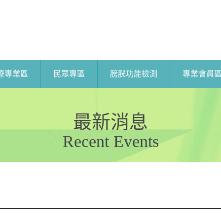
療專業區
民眾專區
膀胱功能檢測
專業會員
最新消息
Recent Events