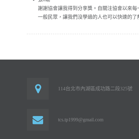
謝謝協會讓我得到分享獎。自關注協會以來每
一般民眾，讓我們沒學過的人也可以快速的了
114台北市內湖區成功路二段325號
tcs.tp1999@gmail.com