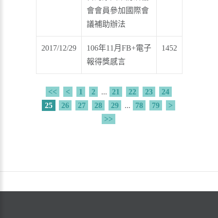
會會員參加國際會
議補助辦法
2017/12/29
106年11月FB+電子
1452
報得獎感言
<<
<
1
2
...
21
22
23
24
25
26
27
28
29
...
78
79
>
>>