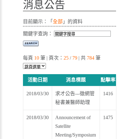
消息公告
目前顯示：「
全部
」的資料
關鍵字查詢：
每頁
10
筆 | 頁次：
25
/
79
| 共
784
筆
活動日期
消息標題
點擊率
2018/03/30
求才公告---徵網管
1416
秘書兼醫師助理
2018/03/30
Announcement of
1475
Satellite
Meeting/Symposium