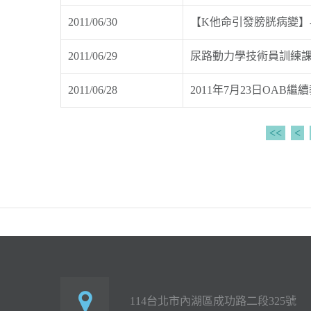
2011/06/30
【K他命引發膀胱病變】-
2011/06/29
尿路動力學技術員訓練
2011/06/28
2011年7月23日OAB
<<
<
114台北市內湖區成功路二段325號