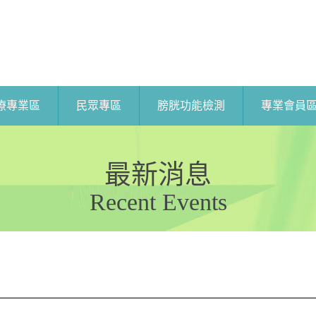
療專業區
民眾專區
膀胱功能檢測
專業會員
最新消息
Recent Events