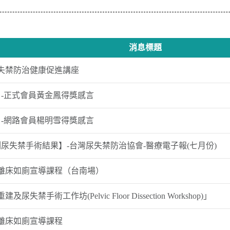
消息標題
尿失禁防治健康促進講座
-正式會員黃金鳳得獎感言
-網路會員楊明雪得獎感言
尿失禁手術結果】-台灣尿失禁防治協會-醫療電子報(七月份)
照護離床如廁宣導課程（台南場）
尿失禁手術工作坊(Pelvic Floor Dissection Workshop)」
照護離床如廁宣導課程