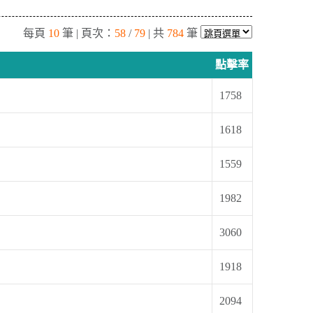
每頁
10
筆 | 頁次：
58
/
79
| 共
784
筆
點擊率
1758
1618
1559
1982
3060
1918
2094