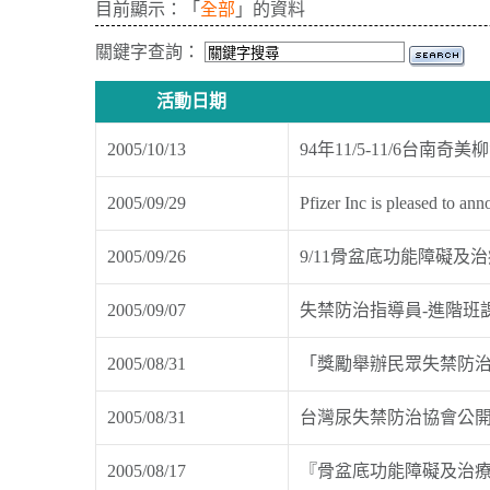
目前顯示：「
全部
」的資料
關鍵字查詢：
活動日期
2005/10/13
94年11/5-11/6
2005/09/29
Pfizer Inc is pleased
2005/09/26
9/11骨盆底功能障礙及
2005/09/07
失禁防治指導員-進階班
2005/08/31
「獎勵舉辦民眾失禁防
2005/08/31
台灣尿失禁防治協會公
2005/08/17
『骨盆底功能障礙及治療