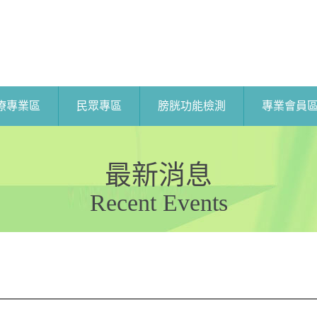
療專業區
民眾專區
膀胱功能檢測
專業會員
最新消息
Recent Events