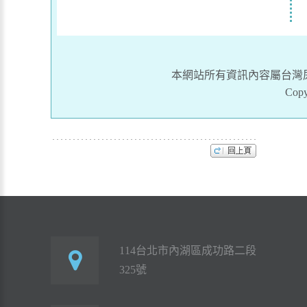
本網站所有資訊內容屬台灣
Copy
114台北市內湖區成功路二段
325號