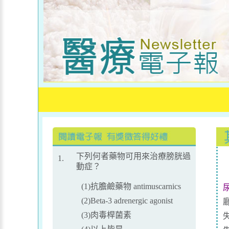
下列何者藥物可用來治療膀胱過
1.
動症？
(1)抗膽鹼藥物 antimuscarnics
(2)Beta-3 adrenergic agonist
(3)肉毒桿菌素