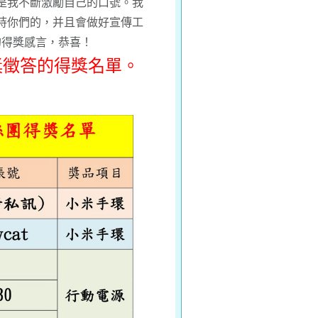
是我不斷激勵自己的口號。我
持你們的，并且會做好宣傳工
的
得獎感言
，恭喜！
有獎徵答的得獎名單。