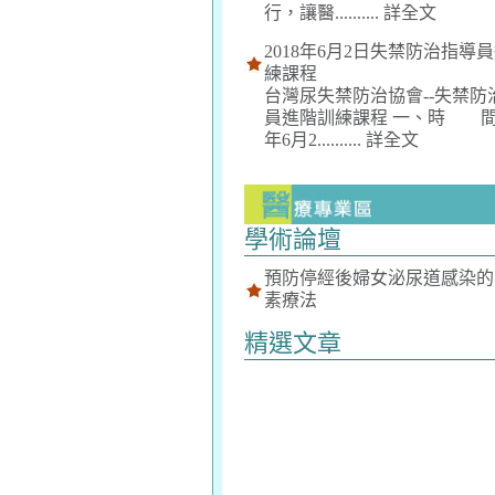
行，讓醫..........
詳全文
2018年6月2日失禁防治指導
練課程
台灣尿失禁防治協會--失禁防
員進階訓練課程 一、時 間：
年6月2..........
詳全文
學術論壇
預防停經後婦女泌尿道感染的
素療法
精選文章