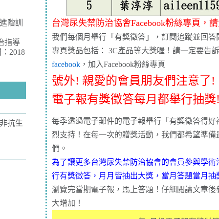
台灣尿失禁防治協會Facebook粉絲專頁，
員進階訓
我們每個月舉行「有獎徵答」，訂閱追蹤並回答問題參
治指導
專頁獎品包括： 3C產品等大獎喔！請一定要告
2018
facebook
，加入Facebook粉絲專頁
號外! 親愛的會員朋友們注意了!
電子報有獎徵答每月都舉行抽獎
每季透過電子郵件的電子報舉行「有獎徵答得好
非抗生
烈支持！在每一次的贈獎活動，我們都希望準備
們。
為了讓更多台灣尿失禁防治協會的會員參與學術
行有獎徵答，月月皆抽出大獎，當月答題當月抽
瀏覽完當期電子報，馬上答題！仔細閱讀文章後
大增加！