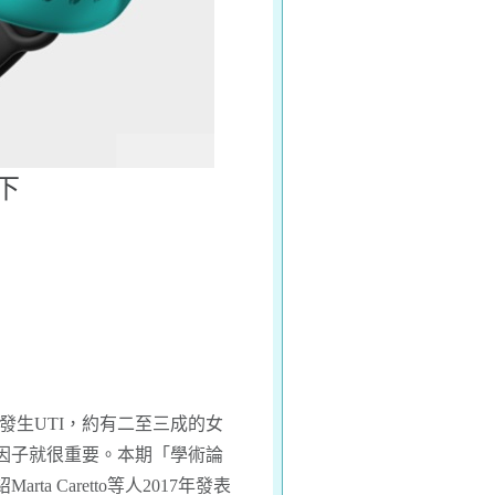
下
旦發生UTI，約有二至三成的女
因子就很重要。本期「
學術論
Marta Caretto等人2017年發表