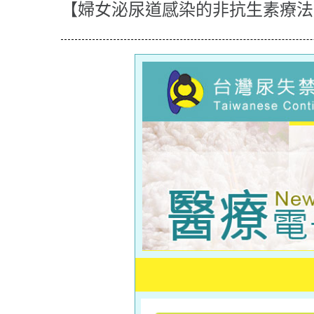
【婦女泌尿道感染的非抗生素療法】