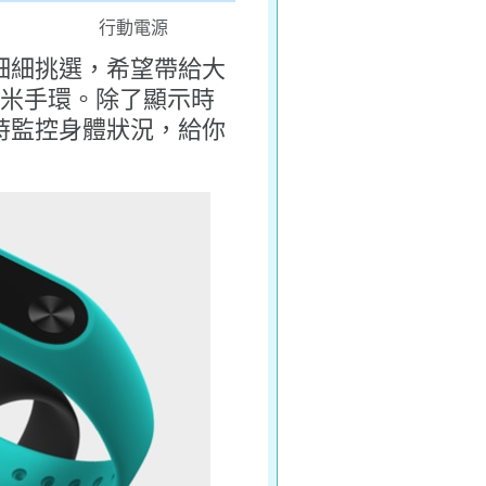
行動電源
細細挑選，希望帶給大
代小米手環。除了顯示時
時監控身體狀況，給你