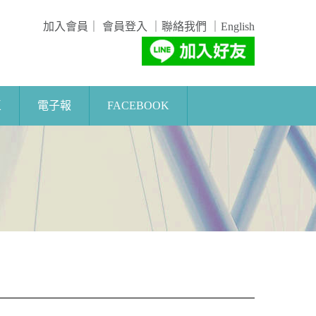
加入會員
｜
會員登入
｜
聯絡我們
｜
English
區
電子報
FACEBOOK