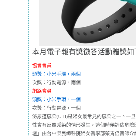
本月電子報有獎徵答活動贈獎如
協會會員
頭獎：小米手環，兩個
次獎：行動電源，兩個
網路會員
頭獎：小米手環，一個
次獎：行動電源，一個
泌尿道感染(UTI)是婦女最常見的感染之一。一
性會有反覆感染的情形發生，這個時候評估危險
壇
」由
台中榮民總醫院婦女醫學部蔡青倍醫師
介紹