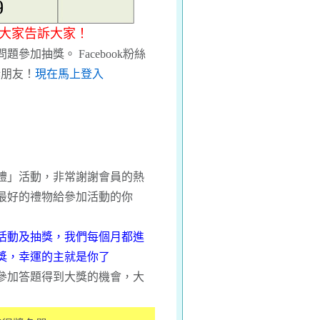
請大家告訴大家！
加抽獎。 Facebook粉絲
訴朋友！
現在馬上登入
!
禮」活動，非常謝謝會員的熱
最好的禮物給參加活動的你
活動及抽獎，我們每個月都進
獎，幸運的主就是你了
參加答題得到大獎的機會，大