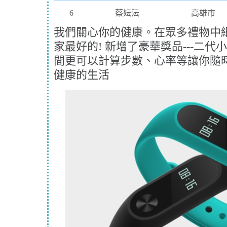
6
蔡妘沄
高雄市
我們關心你的健康。在眾多禮物中
家最好的! 新增了豪華獎品---二
間更可以計算步數、心率等讓你隨
健康的生活