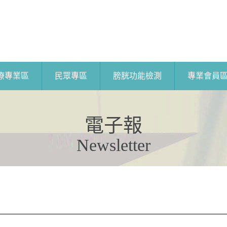
療專業區
民眾專區
膀胱功能檢測
專業會員
電子報
Newsletter