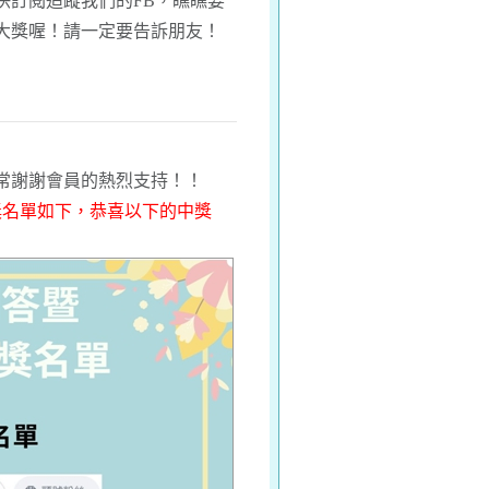
快訂閱追蹤我們的FB，瞧瞧要
大獎喔！請一定要告訴朋友！
常謝謝會員的熱烈支持！！
獎名單如下，恭喜以下的中獎