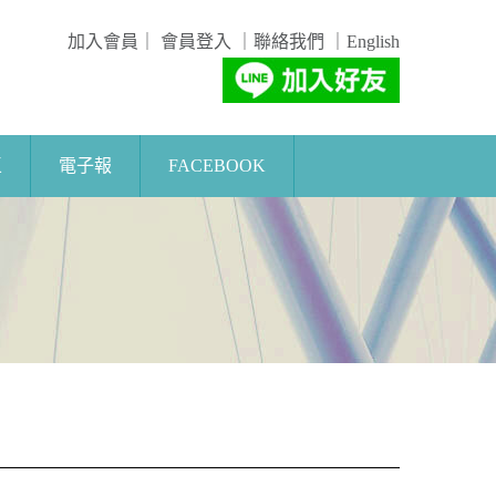
加入會員
｜
會員登入
｜
聯絡我們
｜
English
區
電子報
FACEBOOK