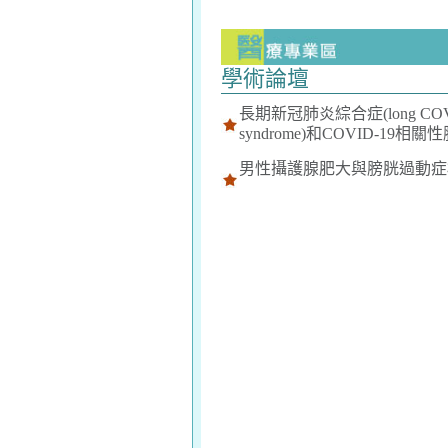
學術論壇
長期新冠肺炎綜合症(long CO
syndrome)和COVID-19相
男性攝護腺肥大與膀胱過動症