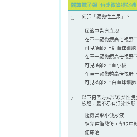
何謂「顯微性血尿」？
1.
尿液中帶有血塊
在單一顯微鏡高倍視野
可見3顆以上紅血球細胞
在單一顯微鏡高倍視野
可見3顆以上血小板
在單一顯微鏡高倍視野
可見3顆以上白血球細胞
以下何者方式留取女性膀
2.
檢體，最不易有汙染情形
隨機留取小便尿液
經完整衛教後，留取中
便尿液