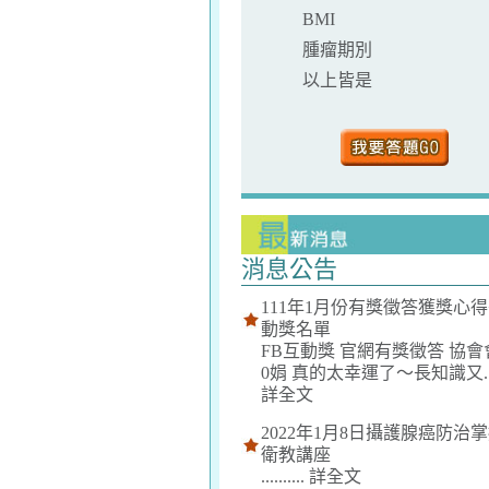
BMI
腫瘤期別
以上皆是
消息公告
111年1月份有獎徵答獲獎心得
動獎名單
FB互動獎 官網有獎徵答 協會
0娟 真的太幸運了～長知識又......
詳全文
2022年1月8日攝護腺癌防治
衛教講座
..........
詳全文