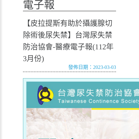
電子報
【皮拉提斯有助於攝護腺切
除術後尿失禁】台灣尿失禁
防治協會-醫療電子報(112年
3月份)
發佈日期：2023-03-03