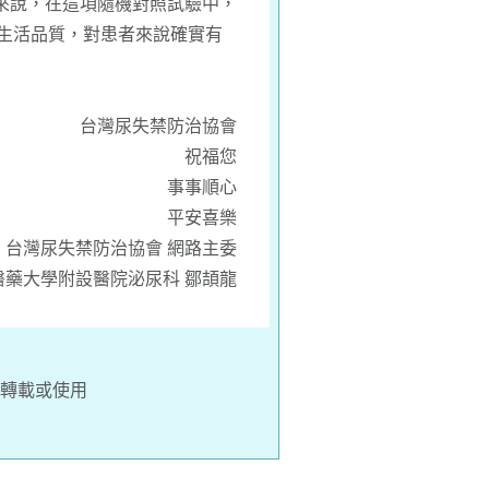
來說，在這項隨機對照試驗中，
的生活品質，對患者來說確實有
台灣尿失禁防治協會
祝福您
事事順心
平安喜樂
台灣尿失禁防治協會 網路主委
醫藥大學附設醫院泌尿科 鄒頡龍
轉載或使用