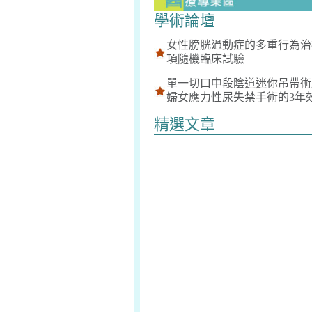
學術論壇
女性膀胱過動症的多重行為治療
項隨機臨床試驗
單一切口中段陰道迷你吊帶術
婦女應力性尿失禁手術的3年
精選文章