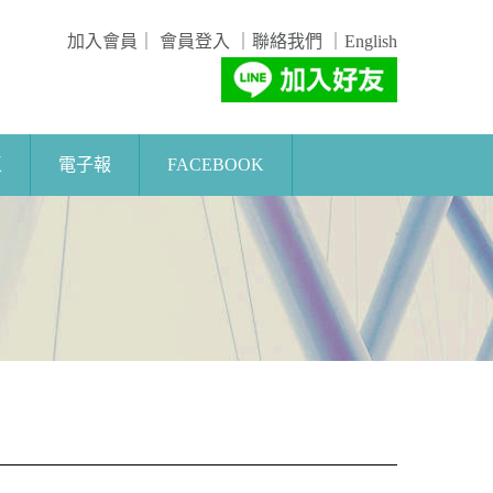
加入會員
｜
會員登入
｜
聯絡我們
｜
English
區
電子報
FACEBOOK