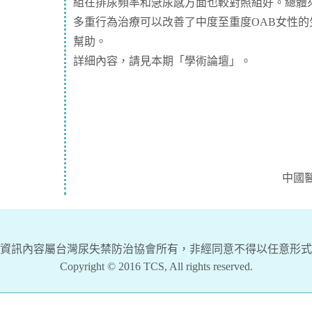
組在排尿頻率和急尿感方面也較對照組好。總體
多重行為治療可以改善了中度至重度OAB女性
幫助。
詳細內容，請見本期「
學術論壇
」。
中國
資訊內容屬台灣尿失禁防治協會所有，非經同意不得以任意形式
Copyright © 2016 TCS, All rights reserved.