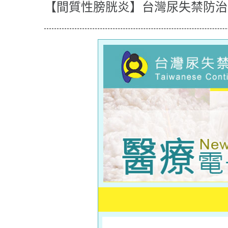
【間質性膀胱炎】台灣尿失禁防治協會