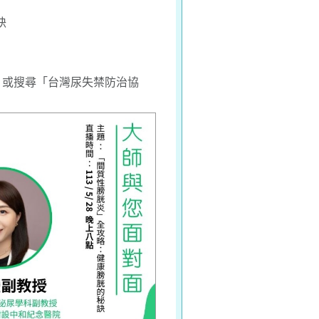
訣
或搜尋「台灣尿失禁防治協