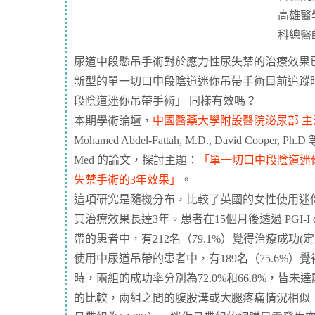
高雄醫
科總醫
尿道中段懸吊手術對於應力性尿失禁的治療效果已
新型的單一切口中段陰道迷你吊帶手術目前追蹤
段陰道迷你吊帶手術」 同樣有效嗎？
本期學術論壇，
中國醫藥大學附設醫院泌尿部 主
Mohamed Abdel-Fattah, M.D., David Cooper, P
Med 的論文，探討主題：
「單一切口中段陰道迷
失禁手術的3年效果」
。
這項研究是隨機分布，比較了英國的女性使用迷
其治療效果長達3年。患者在15個月後透過 PGI-I qu
帶的患者中，有212名（79.1%）覺得治療成功
使用中尿道吊帶的患者中，有189名（75.6%）
時，兩組的成功率分別為72.0%和66.8%，皆
的比較，兩組之間的腹股溝或大腿疼痛情況相似（