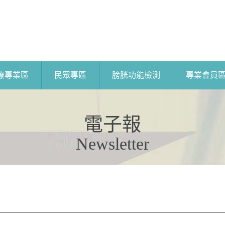
療專業區
民眾專區
膀胱功能檢測
專業會員
電子報
Newsletter