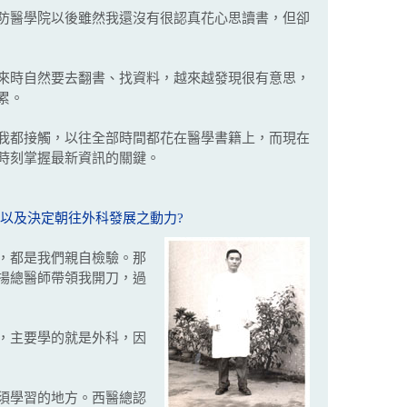
防醫學院以後雖然我還沒有很認真花心思讀書，但卻
來時自然要去翻書、找資料，越來越發現很有意思，
累。
我都接觸，以往全部時間都花在醫學書籍上，而現在
時刻掌握最新資訊的關鍵。
 以及決定朝往外科發展之動力?
，都是我們親自檢驗。那
揚總醫師帶領我開刀，過
，主要學的就是外科，因
須學習的地方。西醫總認