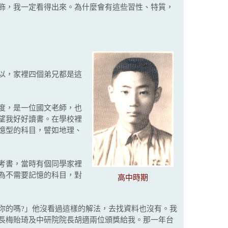
飾，我一定看得出來。為什麼會有這些習性、特質，
以，家裡四個弟兄都是這
度，是一位國文老師，也
望我好好讀書。在學校裡
憶型的科目，譬如地理、
考書，當時有個同學家裡
為不需要記憶的科目，對
高中時期
的嗎?」他沒看過這樣的解法，去找資料也沒有。我
長梅貽琦及中研院院長胡適兩位頒獎給我。那一年台