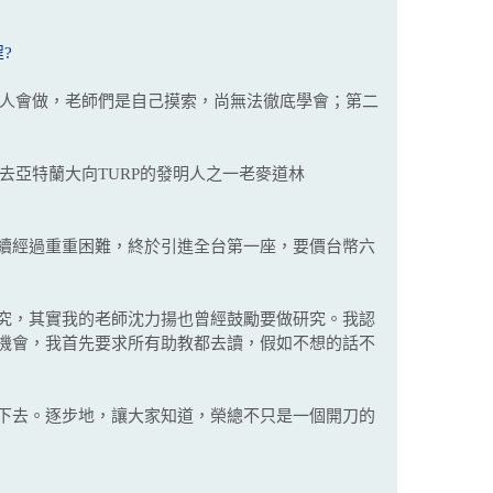
?
有人會做，老師們是自己摸索，尚無法徹底學會；第二
紹去亞特蘭大向TURP的發明人之一老麥道林
續經過重重困難，終於引進全台第一座，要價台幣六
究，其實我的老師沈力揚也曾經鼓勵要做研究。我認
機會，我首先要求所有助教都去讀，假如不想的話不
下去。逐步地，讓大家知道，榮總不只是一個開刀的