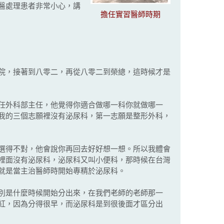
醫處理患者非常小心，講
擔任實習醫師時期
院，接著到八零二，再從八零二到榮總，這時候才是
任外科部主任，他覺得你適合做哪一科你就做哪一
我的三個志願裡沒有泌尿科，第一志願是整形外科，
選得不對，他會說你再回去好好想一想。所以我體會
裡面沒有泌尿科，泌尿科又叫小便科，那時候在台灣
就是當主治醫師時開始專精於泌尿科。
別是什麼時候開始分出來，在我們老師的老師那一
紅，因為分得很早，而泌尿科是到很後面才區分出