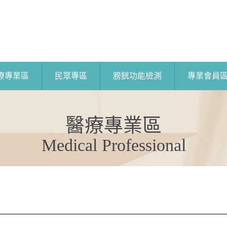
療專業區
民眾專區
膀胱功能檢測
專業會員
醫療專業區
Medical Professional