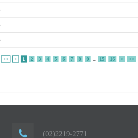
卷
卷
卷
<<
<
1
2
3
4
5
6
7
8
9
...
15
16
>
>>
(02)2219-2771