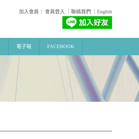
加入會員
｜
會員登入
｜
聯絡我們
｜
English
區
電子報
FACEBOOK