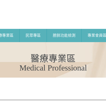
療專業區
民眾專區
膀胱功能檢測
專業會員
醫療專業區
Medical Professional