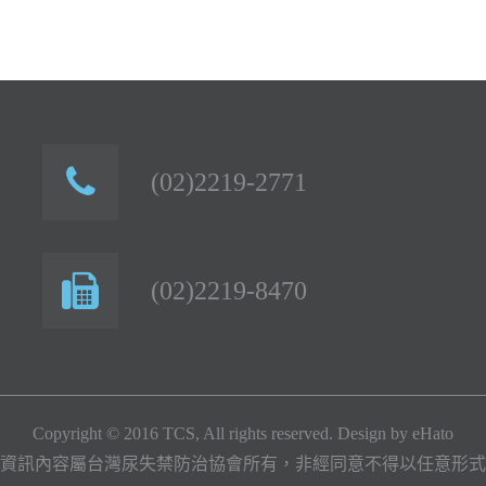
(02)2219-2771
(02)2219-8470
Copyright © 2016 TCS, All rights reserved. Design by
eHato
資訊內容屬台灣尿失禁防治協會所有，非經同意不得以任意形式