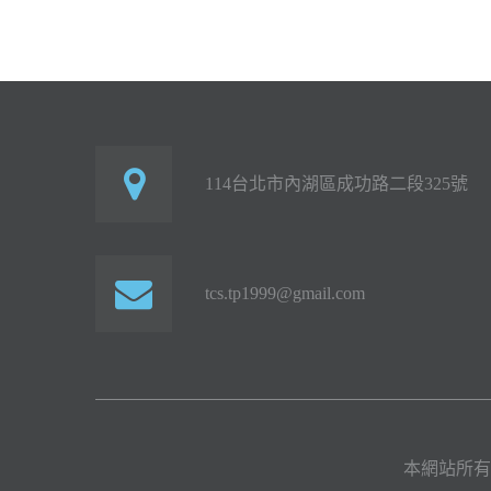
114台北市內湖區成功路二段325號
tcs.tp1999@gmail.com
本網站所有