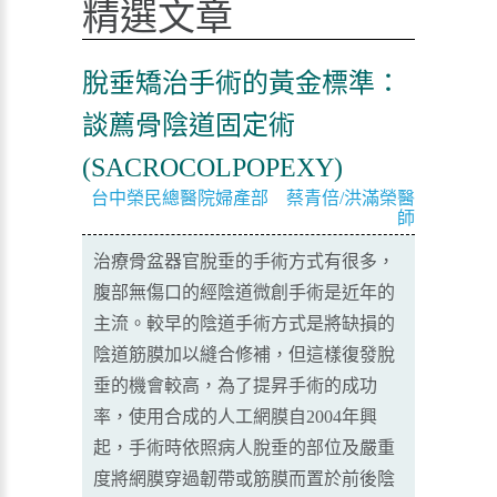
精選文章
脫垂矯治手術的黃金標準：
談薦骨陰道固定術
(SACROCOLPOPEXY)
台中榮民總醫院婦產部 蔡青倍/洪滿榮醫
師
治療骨盆器官脫垂的手術方式有很多，
腹部無傷口的經陰道微創手術是近年的
主流。較早的陰道手術方式是將缺損的
陰道筋膜加以縫合修補，但這樣復發脫
垂的機會較高，為了提昇手術的成功
率，使用合成的人工網膜自2004年興
起，手術時依照病人脫垂的部位及嚴重
度將網膜穿過韌帶或筋膜而置於前後陰