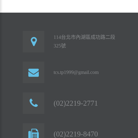
114台北市內湖區成功路二段
325號
tcs.tp1999@gmail.com
(02)2219-2771
(02)2219-8470