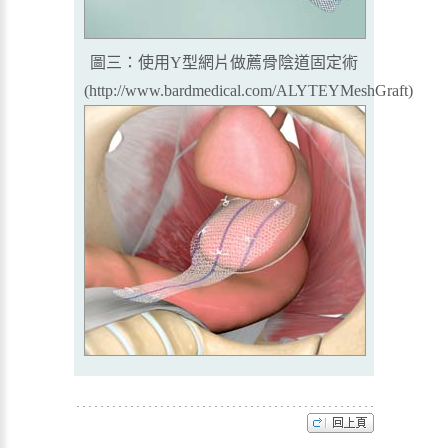
圖三：使用Y型網片做薦骨陰道固定術
(
http://www.bardmedical.com/ALYTEYMeshGraft
)