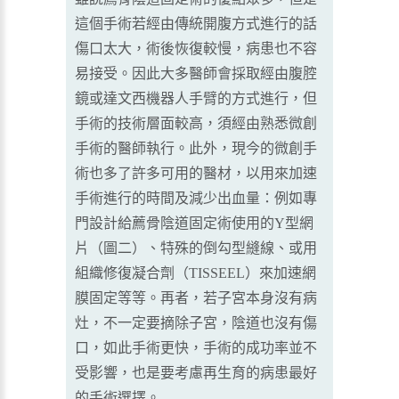
這個手術若經由傳統開腹方式進行的話
傷口太大，術後恢復較慢，病患也不容
易接受。因此大多醫師會採取經由腹腔
鏡或達文西機器人手臂的方式進行，但
手術的技術層面較高，須經由熟悉微創
手術的醫師執行。此外，現今的微創手
術也多了許多可用的醫材，以用來加速
手術進行的時間及減少出血量：例如專
門設計給薦骨陰道固定術使用的Y型網
片（圖二）、特殊的倒勾型縫線、或用
組織修復凝合劑（TISSEEL）來加速網
膜固定等等。再者，若子宮本身沒有病
灶，不一定要摘除子宮，陰道也沒有傷
口，如此手術更快，手術的成功率並不
受影響，也是要考慮再生育的病患最好
的手術選擇。