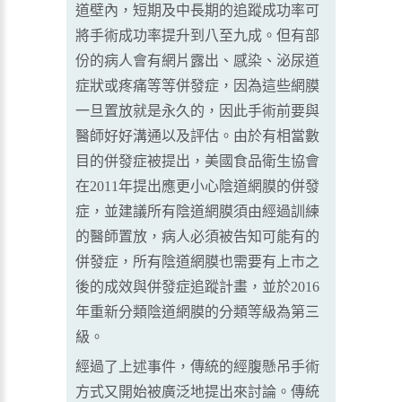
道壁內，短期及中長期的追蹤成功率可
將手術成功率提升到八至九成。但有部
份的病人會有網片露出、感染、泌尿道
症狀或疼痛等等併發症，因為這些網膜
一旦置放就是永久的，因此手術前要與
醫師好好溝通以及評估。由於有相當數
目的併發症被提出，美國食品衛生協會
在2011年提出應更小心陰道網膜的併發
症，並建議所有陰道網膜須由經過訓練
的醫師置放，病人必須被告知可能有的
併發症，所有陰道網膜也需要有上市之
後的成效與併發症追蹤計畫，並於2016
年重新分類陰道網膜的分類等級為第三
級。
經過了上述事件，傳統的經腹懸吊手術
方式又開始被廣泛地提出來討論。傳統