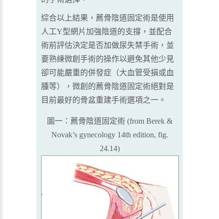
綜合以上結果，薦骨陰道固定術是使用
人工Y型網片加強陰道的支撐，並配合
術前評估決定是否加做尿失禁手術，並
要熟練微創手術的操作以避免其他少見
卻可能嚴重的併發症（大血管受損或血
腫等），微創的薦骨陰道固定術絕對是
目前最好的骨盆重建手術選項之一。
圖一：薦骨陰道固定術 (from Berek &
Novak’s gynecology 14th edition, fig.
24.14)