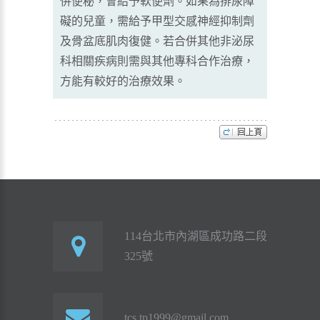
併便秘，會給予軟便劑。如果為排尿障
礙的兒童，需給予甲型交感神經抑制劑
及骨盆底肌肉復健。若合併其他非泌尿
科相關疾病則需與其他專科合作治療，
方能有較好的治療效果。
114台北市內湖區成功路二段
325號
tcs.tp1999@gmail.com