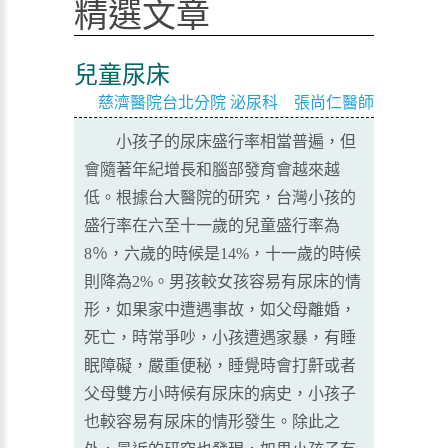
精選文章
兒童尿床
慈濟醫院台北分院 泌尿科 張尚仁醫師
小孩子的尿床盛行率相當普遍，但
會隨著年紀增長和腦部發育會越來越
低。根據台大醫院的研究，台灣小孩的
盛行率在六至十一歲的兒童盛行率為
8％，六歲的時候是14%，十一歲的時候
則降為2%。男孩較女孩容易有尿床的情
形，如果家中遭遇事故，如父母離婚，
死亡，時常爭吵，小孩遭遇家暴，有睡
眠障礙，嚴重便秘，睡覺時會打鼾或者
父母雙方小時候有尿床的病史，小孩子
也較容易有尿床的情形發生。除此之