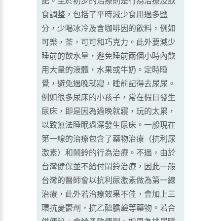
記。至於初步的治療則是行為治療及飲
食調整，包括了平時減少食用過多鹽
分，少喝冰冷及含咖啡因的飲料，例如
可樂，茶，可可和巧克力。此外要減少
睡前的飲水量，避免睡前兩個小時內飲
用大量的液體，水果或牛奶。定時睡
覺，避免過晚就寢，睡前記得去尿尿。
例如很多尿床的小孩子，常在假日發生
尿床，即是因為過晚就寢，玩的太累，
以致無法睡眠過深發生尿床。一般現在
第一線的治療包含了藥物治療（抗利尿
激素）和鬧鈴的行為治療。不過，由於
台灣健保並不給付鬧鈴治療，因此一般
台灣的醫師會以抗利尿激素做為第一線
治療，此外若治療效果不佳，會加上三
環抗憂鬱劑，抗乙醯膽鹼等藥物。若合