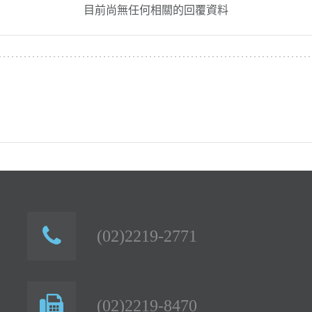
目前尚無任何相關的回覆資料
(02)2219-2771
(02)2219-8470