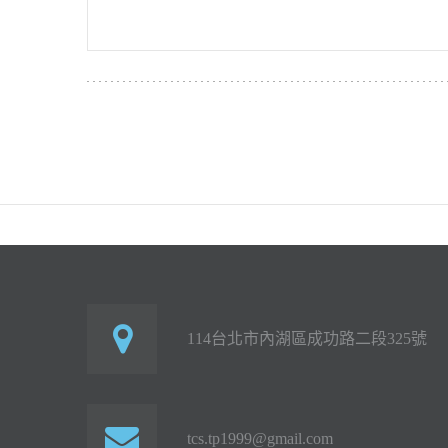
114台北市內湖區成功路二段325號
tcs.tp1999@gmail.com