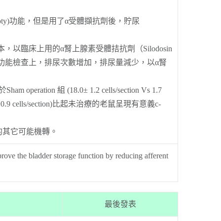
ty)功能，但是用了α受體擷抗劑後，貯尿
床上用的α腎上腺素受體拮抗劑（Silodosin
的老鼠，膀胱功能檢查上，排尿次數增加，排尿量減少，以α腎
n 組 (18.0± 1.2 cells/section Vs 1.7
up(8.4 ±0.9 cells/section)比起未治療的老鼠呈現有意義c-
外的其它可能機轉。
ve the bladder storage function by reducing afferent
最後發表