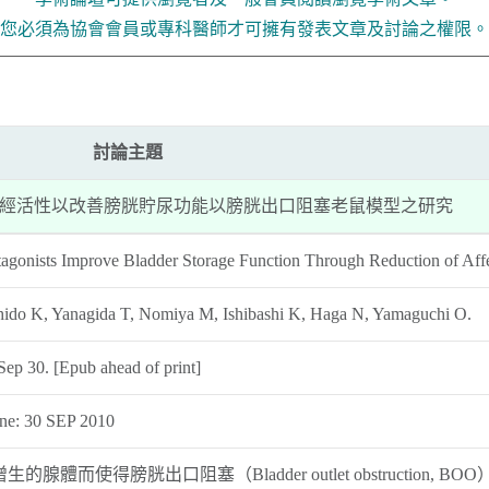
您必須為協會會員或專科醫師才可擁有發表文章及討論之權限。
討論主題
神經活性以改善膀胱貯尿功能以膀胱出口阻塞老鼠模型之研究
gonists Improve Bladder Storage Function Through Reduction of Affere
hido K, Yanagida T, Nomiya M, Ishibashi K, Haga N, Yamaguchi O.
ep 30. [Epub ahead of print]
line: 30 SEP 2010
得膀胱出口阻塞（Bladder outlet obstruction, BO