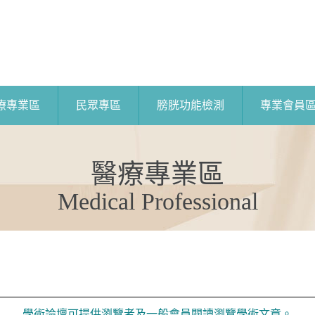
療專業區
民眾專區
膀胱功能檢測
專業會員
醫療專業區
Medical Professional
學術論壇可提供瀏覽者及一般會員閱讀瀏覽學術文章。