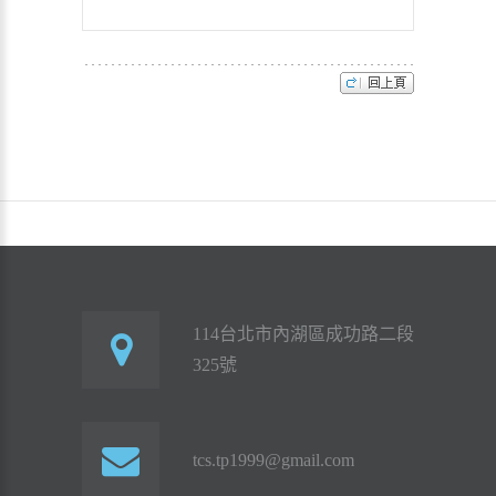
114台北市內湖區成功路二段
325號
tcs.tp1999@gmail.com