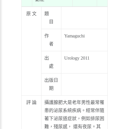
原 文
題
目
作
Yamaguchi
者
出
Urology 2011
處
出版日
期
評 論
攝護腺肥大是老年男性最常罹
患的泌尿系統疾病。經常伴隨
著下泌尿道症狀，例如排尿困
難，殘尿感， 還有夜尿。其