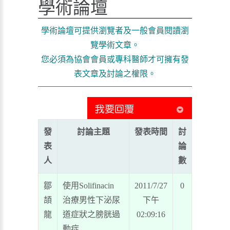
學術論壇
學術論壇可提供瀏覽者及一般會員閱讀瀏
覽學術文章。
您必須為協會會員或專科醫師才可擁有發
表文章及討論之權限。
發
討論主題
發表時間
討
表
論
人
數
鄒
使用Solifinacin
2011/7/27
0
頡
治療男性下泌尿
下午
龍
道症狀之膀胱過
02:09:16
動症