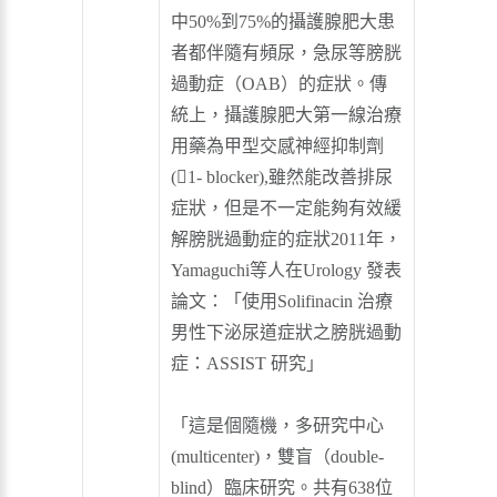
中50%到75%的攝護腺肥大患
者都伴隨有頻尿，急尿等膀胱
過動症（OAB）的症狀。傳
統上，攝護腺肥大第一線治療
用藥為甲型交感神經抑制劑
(1- blocker),雖然能改善排尿
症狀，但是不一定能夠有效緩
解膀胱過動症的症狀2011年，
Yamaguchi等人在Urology 發表
論文：「使用Solifinacin 治療
男性下泌尿道症狀之膀胱過動
症：ASSIST 研究」
「這是個隨機，多研究中心
(multicenter)，雙盲（double-
blind）臨床研究。共有638位