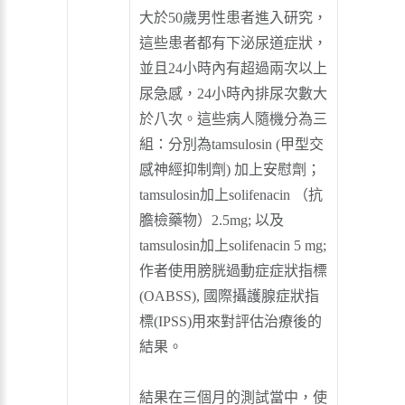
大於50歲男性患者進入研究，
這些患者都有下泌尿道症狀，
並且24小時內有超過兩次以上
尿急感，24小時內排尿次數大
於八次。這些病人隨機分為三
組：分別為tamsulosin (甲型交
感神經抑制劑) 加上安慰劑；
tamsulosin加上solifenacin （抗
膽檢藥物）2.5mg; 以及
tamsulosin加上solifenacin 5 mg;
作者使用膀胱過動症症狀指標
(OABSS), 國際攝護腺症狀指
標(IPSS)用來對評估治療後的
結果。
結果在三個月的測試當中，使