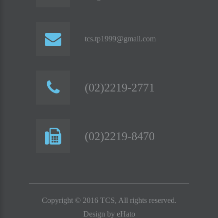
tcs.tp1999@gmail.com
(02)2219-2771
(02)2219-8470
Copyright © 2016 TCS, All rights reserved.
Design by
eHato