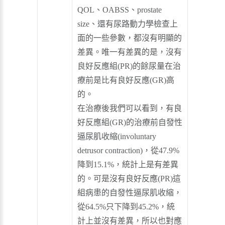
QOL、OABSS、prostate
size、還有尿路動力學檢查上
面的一些參數，都沒有明顯的
差異。唯一有差異的是，沒有
良好反應組(PR)的餘尿量在治
療前是比有良好反應(GR)高
的。
在治療後我們可以看到，有良
好反應組(GR)的治療前自發性
逼尿肌收縮(involuntary
detrusor contraction)，從47.9%
降到15.1%，統計上是有差異
的。可是沒有良好反應(PR)這
組病患的自發性逼尿肌收縮，
從64.5%只下降到45.2%，統
計上並沒有差異，所以也對應