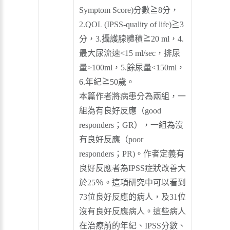
Symptom Score)分數≧8分，
2.QOL (IPSS-quality of life)≧3
分，3.攝護腺體積≧20 ml，4.
最大尿流速<15 ml/sec，排尿
量>100ml，5.餘尿量<150ml，
6.年紀≧50歲。
本篇作者將病患分為兩組，一
組為有良好反應（good
responders；GR），一組為沒
有良好反應（poor
responders；PR)。作者定義有
良好反應者為IPSS症狀改善大
於25％。這項研究中可以看到
73位良好反應的病人，及31位
沒有良好反應病人。這些病人
在治療前的年紀、IPSS分數、