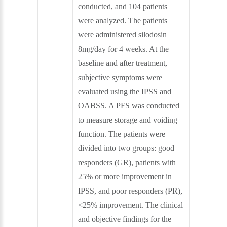
conducted, and 104 patients
were analyzed. The patients
were administered silodosin
8mg/day for 4 weeks. At the
baseline and after treatment,
subjective symptoms were
evaluated using the IPSS and
OABSS. A PFS was conducted
to measure storage and voiding
function. The patients were
divided into two groups: good
responders (GR), patients with
25% or more improvement in
IPSS, and poor responders (PR),
<25% improvement. The clinical
and objective findings for the