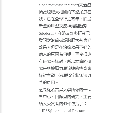
alpha reductase inhibitor)來治療
攝護腺肥大相關的下泌尿道症
狀，已在全球行之有年，而最
新型的甲型交感神經阻斷劑
Silodosin，在過去許多研究已
發現對治療攝護腺肥大有良好
效果。但是在治療效果不好的
病人的原因為何呢，至今很少
有研究去探討，所以本篇的研
究是根據壓力尿流速的檢查來
探討主觀下泌尿道症狀無法改
善的原因。
這是從名古屋大學所做的一個
單中心、回顧型的研究，主要
納入受試者的條件包括了：
1.IPSS(International Prostate