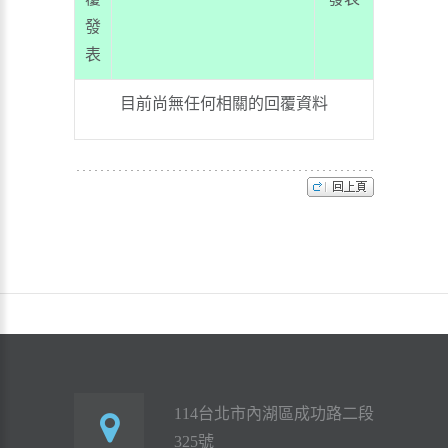
發
表
目前尚無任何相關的回覆資料
114台北市內湖區成功路二段
325號