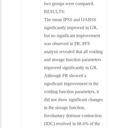
two groups were compared.
RESULTS:
The mean IPSS and OABSS
significantly improved in GR,
but no significant improvement
was observed in PR. PFS
analysis revealed that all voiding
and storage function parameters
improved significantly in GR.
Although PR showed a
significant improvement in the
voiding function parameters, it
did not show significant changes
in the storage function.
Involuntary detrusor contraction
(IDC) resolved in 68.6% of the