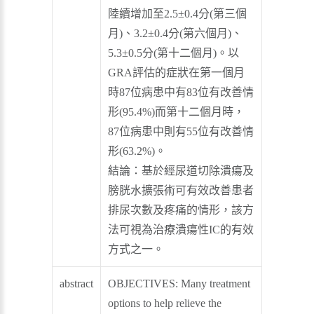
陸續增加至2.5±0.4分(第三個
月)、3.2±0.4分(第六個月)、
5.3±0.5分(第十二個月)。以
GRA評估的症狀在第一個月
時87位病患中有83位有改善情
形(95.4%)而第十二個月時，
87位病患中則有55位有改善情
形(63.2%)。
結論：基於經尿道切除潰瘍及
膀胱水擴張術可有效改善患者
排尿次數及疼痛的情形，該方
法可視為治療潰瘍性IC的有效
方式之一。
abstract
OBJECTIVES: Many treatment
options to help relieve the