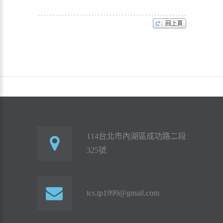
114台北市內湖區成功路二段
325號
tcs.tp1999@gmail.com