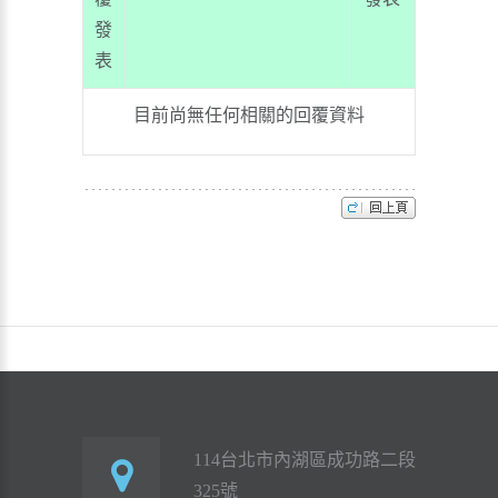
發
表
目前尚無任何相關的回覆資料
114台北市內湖區成功路二段
325號