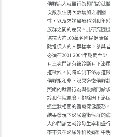
候群病人就醫行為與門診就醫
次數及住院次數增加之相關
性，以及求診醫療科別和年齡
族群之間的差異。此研究隨機
選擇大約100萬名國民健康保
險投保人的人群樣本。參與者
必須在2001-2004年期間至少
有三次門診有被診斷有下泌尿
道徵候。同時監測下泌尿道徵
候群組和非下泌尿道徵候群對
照組的就醫行為與後續門診求
診和住院風險，排除因下泌尿
道症狀相關的醫療保健服務。
結果發現下泌尿道徵候群的病
人的門診之就診發生率和盛行
率不只在泌尿外科及婦科中明