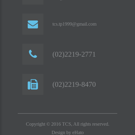
tcs.tp1999@gmail.com
(02)2219-2771
(02)2219-8470
Copyright © 2016 TCS, All rights reserved.
Design by
eHato