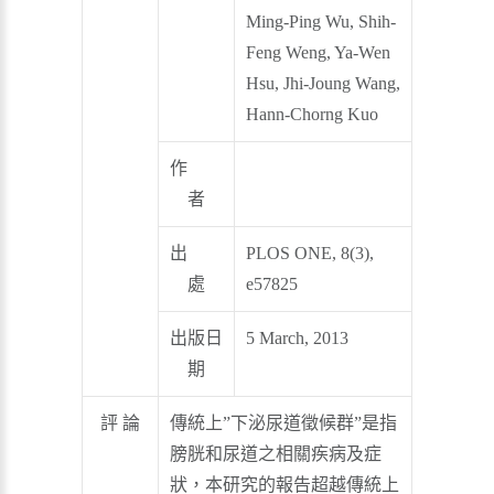
Ming-Ping Wu, Shih-
Feng Weng, Ya-Wen
Hsu, Jhi-Joung Wang,
Hann-Chorng Kuo
作
者
出
PLOS ONE, 8(3),
處
e57825
出版日
5 March, 2013
期
評 論
傳統上”下泌尿道徵候群”是指
膀胱和尿道之相關疾病及症
狀，本研究的報告超越傳統上