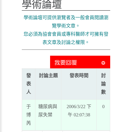
學術論壇
學術論壇可提供瀏覽者及一般會員閱讀瀏
覽學術文章。
您必須為協會會員或專科醫師才可擁有發
表文章及討論之權限。
發
討論主題
發表時間
討
表
論
人
數
于
糖尿病與
2006/3/22 下
0
博
尿失禁
午 02:07:38
芮