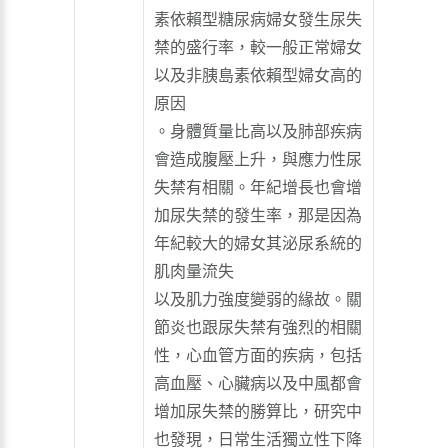
素依賴型糖尿病婦女發生尿失
禁的盛行率，較一般正常婦女
以及非胰島素依賴型婦女高的
原因
。身體質量比高以及肺部疾病
會造成腹壓上升，與應力性尿
失禁有相關。年紀增長也會增
加尿失禁的發生率，那是因為
年紀較大的婦女其泌尿系統的
肌肉量流失
以及肌力強度變弱的緣故。關
節炎也跟尿失禁有強烈的相關
性，心血管方面的疾病，包括
高血壓、心臟病以及中風都會
增加尿失禁的勝算比，研究中
也發現，日常生活獨立性下降