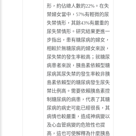
形，約佔總人數的22%。在失
禁婦女當中，57%有輕微的尿
失禁情形，其餘43%有嚴重的
尿失禁情形。研究結果更進一
步指出，患有糖尿病的婦女，
相較於無糖尿病的婦女來說，
尿失禁的發生率較高；就糖尿
病患者來說，胰島素依賴型糖
尿病其尿失禁的發生率較非胰
島素依賴型的糖尿病發生尿失
禁比例高。需要依賴胰島素控
制糖尿病的病患，代表了其糖
尿病的病史可能已經很長，其
病情也較嚴重，造成神病變以
及心血管病變的危險性也提
高，這也可使解釋為什麼胰島