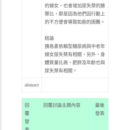
的婦女，也會增加尿失禁的勝
算比，那是因為他們因行動上
的不方便會導致如廁的困難。
結論
胰島素依賴型糖尿病與中老年
婦女尿失禁有相關，另外，身
體質量比高、肥胖及年齡也與
尿失禁有相關。
abstract
回
回覆討論主題內容
最後
覆
發表
發
表