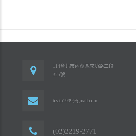
114台北市內湖區成功路二段
325號
tcs.tp1999@gmail.com
(02)2219-2771