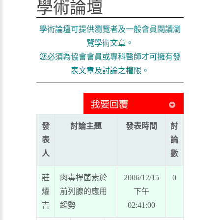
學術論壇
學術論壇可提供瀏覽者及一般會員閱讀瀏
覽學術文章。
您必須為協會會員或專科醫師才可擁有發
表文章及討論之權限。
發
討論主題
發表時間
討
表
論
人
數
莊
肉毒桿菌素於
2006/12/15
0
燿
前列腺的應用
下午
吉
趨勢
02:41:00