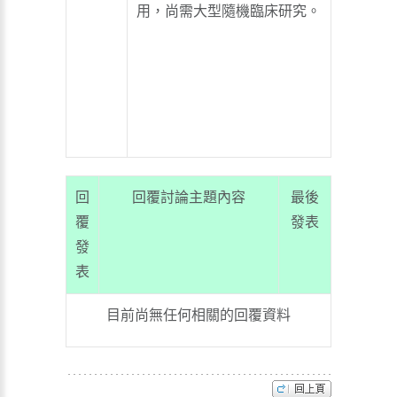
用，尚需大型隨機臨床研究。
回
回覆討論主題內容
最後
覆
發表
發
表
目前尚無任何相關的回覆資料