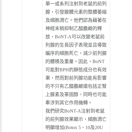
單一或系列注射到老鼠的前列
腺，引發腺體元素的整體萎縮
及細胞凋亡。他們認為藉著在
神經末稍抑制乙醯膽鹼的釋
放，BoNT-A可以改變老鼠前
列腺的生長因子表現並且導致
編序的細胞死亡，減少前列腺
的體積及重量。因此，BoNT
可能對BPH的靜態成分也有效
果，然而對前列腺功能有影響
的不只有乙醯膽鹼還包括正腎
上腺素及睪固醇，同時也可能
牽涉到其它作用機轉。
我們研究BoNT-A注射到老鼠
的前列腺效果顯示，細胞凋亡
明顯增加(Botox 5、10及20U