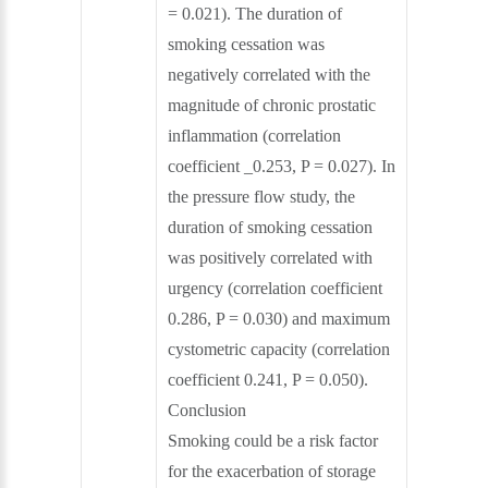
= 0.021). The duration of
smoking cessation was
negatively correlated with the
magnitude of chronic prostatic
inflammation (correlation
coefficient _0.253, P = 0.027). In
the pressure flow study, the
duration of smoking cessation
was positively correlated with
urgency (correlation coefficient
0.286, P = 0.030) and maximum
cystometric capacity (correlation
coefficient 0.241, P = 0.050).
Conclusion
Smoking could be a risk factor
for the exacerbation of storage