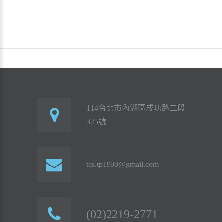
114台北市內湖區成功路二段
325號
tcs.tp1999@gmail.com
(02)2219-2771