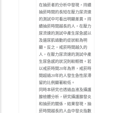
在抽菸者的分析中發現，持續
抽菸時間的長短在壓力尿流速
的測試中可看出明顯差異。持
續抽菸時間越長的人，在壓力
尿流速的測試中產生尿急感以
及逼尿肌過動的症狀較為明
顯。反之，戒菸時間越久的
人，在壓力尿流速的測試中產
生尿急感的狀況則較輕微。若
以戒菸時間20年為界，戒菸時
間超過20年的人發生急性尿滯
留的比例顯著較低。
同時本研究也透過血液及攝護
腺檢體分析，研究攝護腺發炎
和抽菸的關係，結果發現，抽
菸時間越長的人血中發炎指數