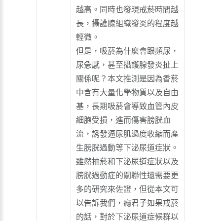
越高。同時也發現戒菸時間越
長，攝護腺組織發炎的程度越
輕微。
但是，吸菸為什麼會跟頻尿，
尿急感，甚至攝護腺發炎扯上
關係呢？本文推測是因為香菸
中含有大量化學物質以及自由
基，長期吸菸會導致血管內皮
細胞受損，進而傷害膀胱血
流，誘發逼尿肌過度收縮而產
生膀胱過動等下泌尿道症狀。
雖然抽菸和下泌尿道症狀以及
膀胱過動症的關聯性還需要更
多的研究來佐證，但從本文可
以告訴我們，癮君子如果戒菸
的話，對於下泌尿道症候群以