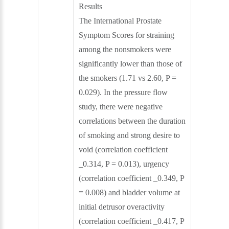
Results
The International Prostate
Symptom Scores for straining
among the nonsmokers were
significantly lower than those of
the smokers (1.71 vs 2.60, P =
0.029). In the pressure flow
study, there were negative
correlations between the duration
of smoking and strong desire to
void (correlation coefficient
_0.314, P = 0.013), urgency
(correlation coefficient _0.349, P
= 0.008) and bladder volume at
initial detrusor overactivity
(correlation coefficient _0.417, P