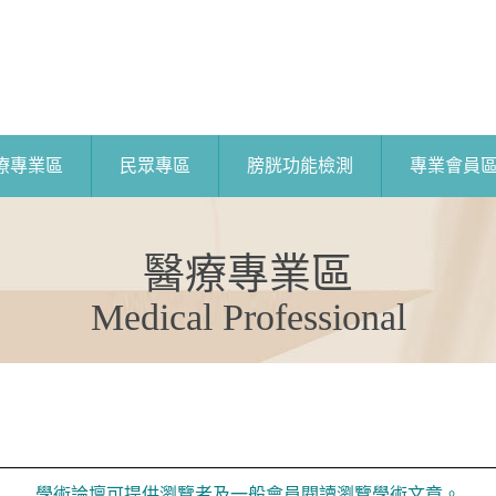
療專業區
民眾專區
膀胱功能檢測
專業會員
醫療專業區
Medical Professional
學術論壇可提供瀏覽者及一般會員閱讀瀏覽學術文章。