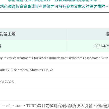
您必須為協會會員或專科醫師才可擁有發表文章及討論之權限。
討論主題
器
2021/4/
y invasive treatments for lower urinary tract symptoms associated with
aus G. Roehrborn, Matthias Oelke
:317-326.
 resection of prostate，TURP)是目前微創治療攝護腺