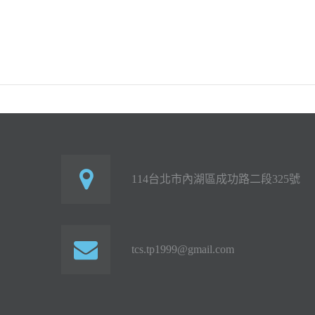
114台北市內湖區成功路二段325號
tcs.tp1999@gmail.com