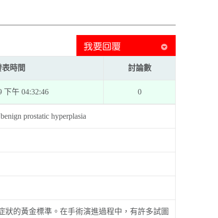
發表時間
討論數
29 下午 04:32:46
0
 benign prostatic hyperplasia
肥大引發下泌尿道症狀的黃金標準。在手術演進過程中，有許多試圖