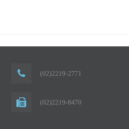
(02)2219-2771
(02)2219-8470