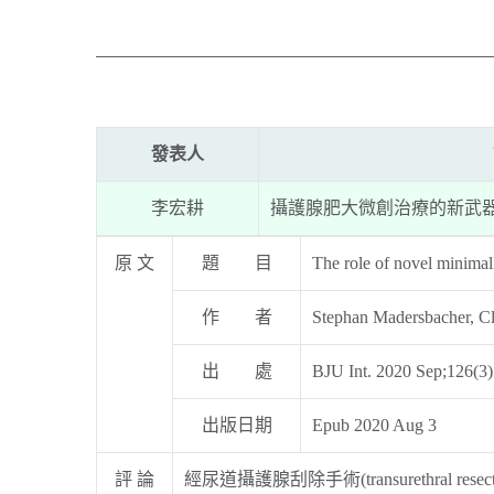
發表人
李宏耕
攝護腺肥大微創治療的新武
原 文
題 目
The role of novel minimall
作 者
Stephan Madersbacher, Cl
出 處
BJU Int. 2020 Sep;126(3)
出版日期
Epub 2020 Aug 3
評 論
經尿道攝護腺刮除手術(transurethral