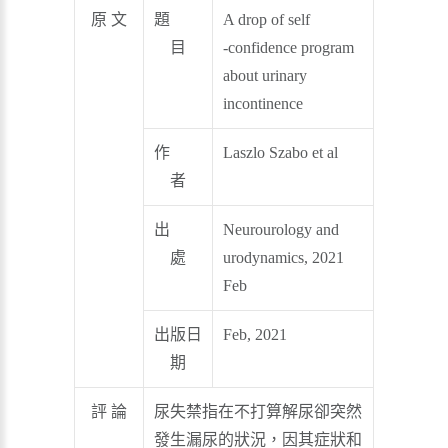
原 文
題
A drop of self
目
‐confidence program
about urinary
incontinence
作
Laszlo Szabo et al
者
出
Neurourology and
處
urodynamics, 2021
Feb
出版日
Feb, 2021
期
評 論
尿失禁指在不打算解尿卻突然
發生漏尿的狀況，因其症狀和