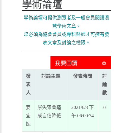
學術論壇
學術論壇可提供瀏覽者及一般會員閱讀瀏
覽學術文章。
您必須為協會會員或專科醫師才可擁有發
表文章及討論之權限。
發
討論主題
發表時間
討
表
論
人
數
姜
尿失禁會造
2021/6/3 下
0
宜
成自信降低
午 06:00:34
妮