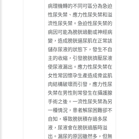
病理機轉的不同可區分為急迫
性尿失禁、應力性尿失禁和溢
流性尿失禁。急迫性尿失禁的
病因可能為膀胱過動或神經病
變，造成膀胱逼尿肌在正常該
儲存尿液的狀態下，發生不自
主的收縮，引發膀胱擠壓尿液
使尿液漏出。應力性尿失禁在
女性常因懷孕生產造成骨盆肌
肉結構破壞而引發，應力性尿
失禁在男性則常發生在攝護腺
手術之後。一流性尿失禁為另
一種情況，患者解尿困難卻不
自知，導致膀胱積存過多尿
液，尿液會在膀胱過脹時溢
出。漏尿的原因雖然多，但無