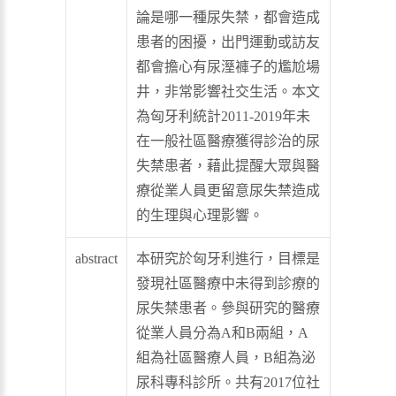
論是哪一種尿失禁，都會造成
患者的困擾，出門運動或訪友
都會擔心有尿溼褲子的尷尬場
井，非常影響社交生活。本文
為匈牙利統計2011-2019年未
在一般社區醫療獲得診治的尿
失禁患者，藉此提醒大眾與醫
療從業人員更留意尿失禁造成
的生理與心理影響。
abstract
本研究於匈牙利進行，目標是
發現社區醫療中未得到診療的
尿失禁患者。參與研究的醫療
從業人員分為A和B兩組，A
組為社區醫療人員，B組為泌
尿科專科診所。共有2017位社