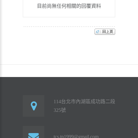
目前尚無任何相關的回覆資料
114台北市內湖區成功路二段
325號
tcs.tp1999@gmail.com