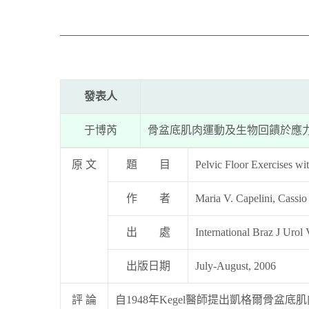
發表人
于博芮
骨盆底肌肉運動及生物回饋於應
原 文
題 目
Pelvic Floor Exercises wi
作 者
Maria V. Capelini, Cassio
出 處
International Braz J Urol 
出版日期
July-August, 2006
評 論
自1948年Kegel醫師提出凱格爾