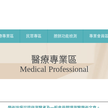
療專業區
民眾專區
膀胱功能檢測
專業會員
醫療專業區
Medical Professional
學術論壇可提供瀏覽者及一般會員閱讀瀏覽學術文章。