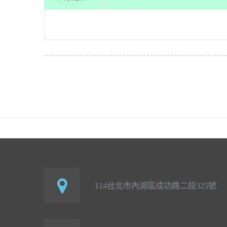
114台北市內湖區成功路二段325號