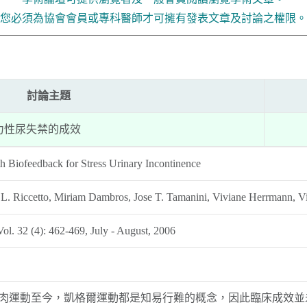
您必須為協會會員或專科醫師才可擁有發表文章及討論之權限。
討論主題
力性尿失禁的成效
th Biofeedback for Stress Urinary Incontinence
 L. Riccetto, Miriam Dambros, Jose T. Tamanini, Viviane Herrmann, Vi
Vol. 32 (4): 462-469, July - August, 2006
骨盆底肌肉運動至今，凱格爾運動都是知易行難的概念，因此臨床成