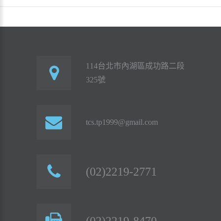
114台北市內湖區成功路二段
325號
tcs.tp1999@gmail.com
(02)2219-2771