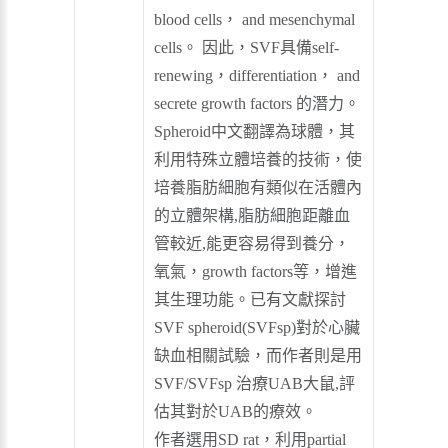
blood cells， and mesenchymal
cells。 因此，SVF具備self-
renewing，differentiation， and
secrete growth factors 的潛力。
Spheroid中文翻譯為球體，其
利用特殊立體培養的技術，使
培養脂肪細胞有類似在活體內
的立體架構,脂肪細胞距離血
管較近,能更容易得到養分，
氧氣，growth factors等，增進
其生理功能。已有文獻探討
SVF spheroid(SVFsp)對於心臟
缺血相關試驗，而作者則是用
SVF/SVFsp 治療UAB大鼠,評
估其對於UAB的療效。
作者選用SD rat，利用partial