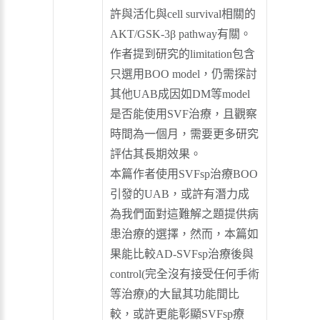
許與活化與cell survival相關的
AKT/GSK-3β pathway有關。
作者提到研究的limitation包含
只選用BOO model，仍需探討
其他UAB成因如DM等model
是否能使用SVF治療，且觀察
時間為一個月，需要更多研究
評估其長期效果。
本篇作者使用SVFsp治療BOO
引發的UAB，或許有潛力成
為我們面對這難解之題提供病
患治療的選擇，然而，本篇如
果能比較AD-SVFsp治療後與
control(完全沒有接受任何手術
等治療)的大鼠其功能間比
較，或許更能彰顯SVFsp療