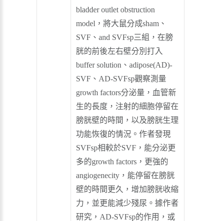
bladder outlet obstruction
model，將大鼠分成sham、
SVF、and SVFsp三組，在膀
胱的前後左右壁分別打入
buffer solution、adipose(AD)-
SVF、AD-SVFsp觀察測量
growth factors分泌量，血管新
生的長度，注射的細胞停留在
膀胱壁的時間，以及膀胱生理
功能恢復的情況。作者發現
SVFsp相較於SVF，能分泌更
多的growth factors，更強的
angiogenecity，能停留在膀胱
壁的時間更久，增加膀胱收縮
力，並更能減少殘尿。據作者
研究，AD-SVFsp的作用，或