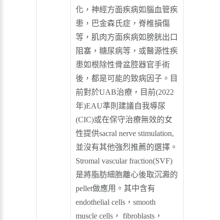
化，神經方面疾病如腦血管疾
患，巴金森氏症，脊椎損傷
等，肌肉方面疾病如膀胱出口
阻塞，糖尿病等，或醫源性疾
患如根除性骨盆腔器官手術
後，都是可能的致病因子。目
前對於UAB治療，目前(2022
年)EAU準則建議自我導尿
(CIC)或在保守治療無效的女
性提供sacral nerve stimulation,
並沒有其他強烈推薦的選擇。
Stromal vascular fraction(SVF)
是將脂肪細胞離心後取沉澱的
pellet做應用。其中含有
endothelial cells，smooth
muscle cells， fibroblasts，