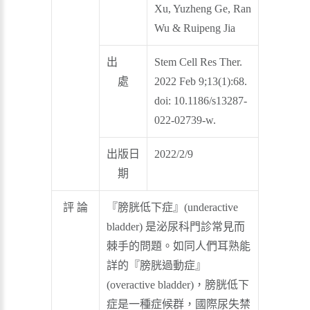
Xu, Yuzheng Ge, Ran
Wu & Ruipeng Jia
出
Stem Cell Res Ther.
處
2022 Feb 9;13(1):68.
doi: 10.1186/s13287-
022-02739-w.
出版日
2022/2/9
期
評 論
『膀胱低下症』(underactive
bladder) 是泌尿科門診常見而
棘手的問題。如同人們耳熟能
詳的『膀胱過動症』
(overactive bladder)，膀胱低下
症是一種症候群，國際尿失禁