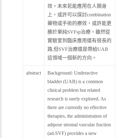
效。未來若能應用在人類身
上，或許可以探討combination
藥物或手術的療效，或許能更
勝於單純SVFsp治療。雖然從
實驗室到臨床應用還有很長的
路,但SVF治療還是帶給UAB
這領域一個新的方向。
abstract
Background: Underactive
bladder (UAB) is a common
clinical problem but related
research is rarely explored. As
there are currently no effective
therapies, the administration of
adipose stromal vascular fraction
(ad-SVF) provides a new