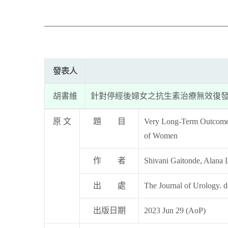
發表人
胡書維
針對停經後婦女之抗生素治療無效復
原 文
題 目
Very Long-Term Outcomes a
of Women
作 者
Shivani Gaitonde, Alana L.
出 處
The Journal of Urology.
出版日期
2023 Jun 29 (AoP)