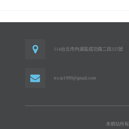
114台北市內湖區成功路二段325號
tcs.tp1999@gmail.com
本網站所有