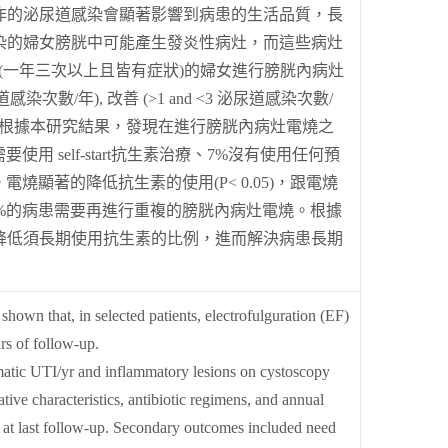
作的泌尿道感染會顯著影響到病患的生活品質，長
染的婦女膀胱中可能產生發炎性病灶，而這些病灶
染(一年三次以上且皆有症狀)的婦女進行膀胱內病灶
次數/年), 改善 (>1 and <3 泌尿道感染次數/
胱病灶電燒。根據本研究結果，發現在進行膀胱內病灶電燒之
self-start抗生素治療、7%沒有使用任何預
顯著的降低抗生素的使用(P< 0.05)，跟電燒
9%的病患需要再進行重複的膀胱內病灶電燒。根據
降低須長期使用抗生素的比例，進而解決病患長期
shown that, in selected patients, electrofulguration (EF)
rs of follow-up.
tic UTI/yr and inflammatory lesions on cystoscopy
ive characteristics, antibiotic regimens, and annual
) at last follow-up. Secondary outcomes included need