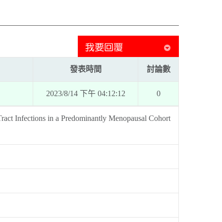
發表時間
討論數
2023/8/14 下午 04:12:12
0
Tract Infections in a Predominantly Menopausal Cohort