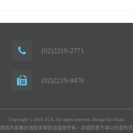
(02)2219-2771
(02)2219-8470
Copyright © 2016 TCS, All rights reserved. Design by
eHato
資訊內容屬台灣尿失禁防治協會所有，非經同意不得以任意形式