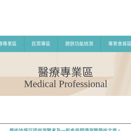
療專業區
民眾專區
膀胱功能檢測
專業會員
醫療專業區
Medical Professional
學術論壇可提供瀏覽者及一般會員閱讀瀏覽學術文章。