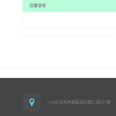
回覆發表
114台北市內湖區成功路二段325號