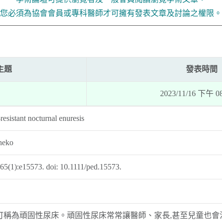
您必須為協會會員或專科醫師才可擁有發表文章及討論之權限。
主題
發表時間
2023/11/16 下午 08
esistant nocturnal enuresis
aneko
;65(1):e15573. doi: 10.1111/ped.15573.
可稱為頑固性尿床。頑固性尿床常常讓醫師、家長,甚至兒童也會