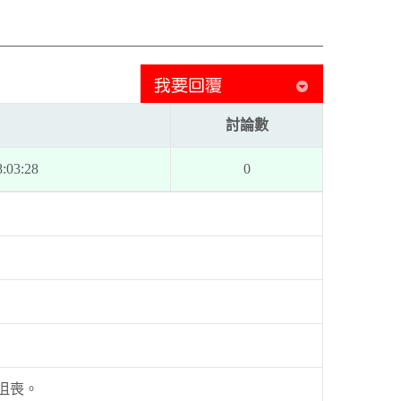
討論數
:03:28
0
沮喪。