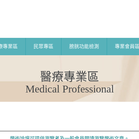
療專業區
民眾專區
膀胱功能檢測
專業會員
醫療專業區
Medical Professional
學術論壇可提供瀏覽者及一般會員閱讀瀏覽學術文章。