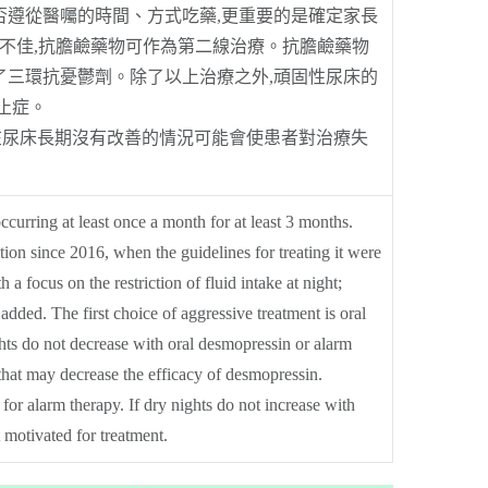
遵從醫囑的時間、方式吃藥,更重要的是確定家長
不佳,抗膽鹼藥物可作為第二線治療。抗膽鹼藥物
三環抗憂鬱劑。除了以上治療之外,頑固性尿床的
止症。
在尿床長期沒有改善的情況可能會使患者對治療失
ccurring at least once a month for at least 3 months.
tion since 2016, when the guidelines for treating it were
 a focus on the restriction of fluid intake at night;
added. The first choice of aggressive treatment is oral
hts do not decrease with oral desmopressin or alarm
 that may decrease the efficacy of desmopressin.
 for alarm therapy. If dry nights do not increase with
 motivated for treatment.