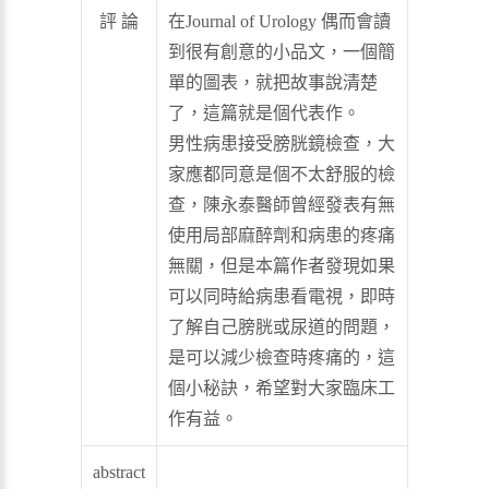
評 論
在Journal of Urology 偶而會讀
到很有創意的小品文，一個簡
單的圖表，就把故事說清楚
了，這篇就是個代表作。
男性病患接受膀胱鏡檢查，大
家應都同意是個不太舒服的檢
查，陳永泰醫師曾經發表有無
使用局部麻醉劑和病患的疼痛
無關，但是本篇作者發現如果
可以同時給病患看電視，即時
了解自己膀胱或尿道的問題，
是可以減少檢查時疼痛的，這
個小秘訣，希望對大家臨床工
作有益。
abstract