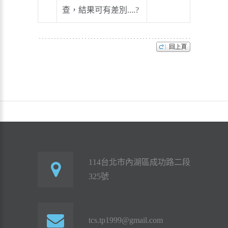
查，結果可有差別....?
114台北市內湖區成功路二段
325號
tcs.tp1999@gmail.com