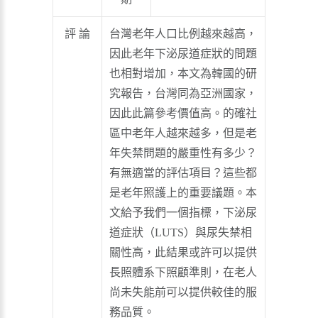
評 論
台灣老年人口比例越來越高，
因此老年下泌尿道症狀的問題
也相對增加，本文為韓國的研
究報告，台灣同為亞洲國家，
因此此篇參考價值高。的確社
區中老年人越來越多，但是老
年失禁問題的嚴重性有多少？
有無適當的評估項目？這些都
是老年照護上的重要議題。本
文給予我們一個指標，下泌尿
道症狀（LUTS）與尿失禁相
關性高，此結果或許可以提供
長照體系下照顧準則，在老人
尚未失能前可以提供較佳的服
務品質。