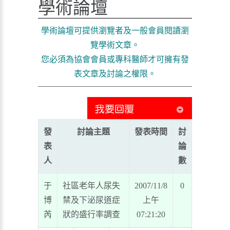
學術論壇
學術論壇可提供瀏覽者及一般會員閱讀瀏
覽學術文章。
您必須為協會會員或專科醫師才可擁有發
表文章及討論之權限。
發
討論主題
發表時間
討
表
論
人
數
于
社區老年人尿失
2007/11/8
0
博
禁及下泌尿道症
上午
芮
狀的盛行率調查
07:21:20