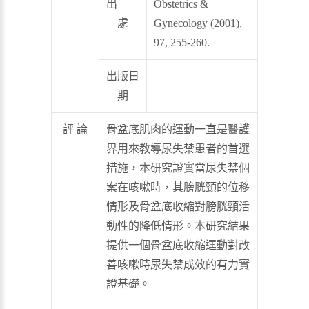
出
Obstetrics &
處
Gynecology (2001),
97, 255-260.
出版日
期
評 論
骨盆底肌肉的運動一直是醫護
界用來教導尿失禁患者的首選
措施，本研究證實當尿失禁個
案在咳嗽時，其膀胱頸的位移
情形及骨盆底收縮對膀胱頸活
動性的降低情形。本研究結果
提供一個骨盆底收縮運動對改
善咳嗽時尿失禁成效的有力實
證基礎。