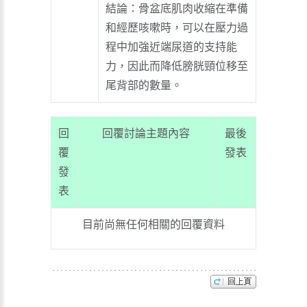
結論：
骨盆底肌肉收縮在準備
和經歷咳嗽時，可以在壓力過
程中加強近端尿道的支持能
力，因此而降低膀胱頸位移至
尾背部的數量。
回
回覆討論主題內容
最後
覆
發表
發
表
目前尚無任何相關的回覆資料