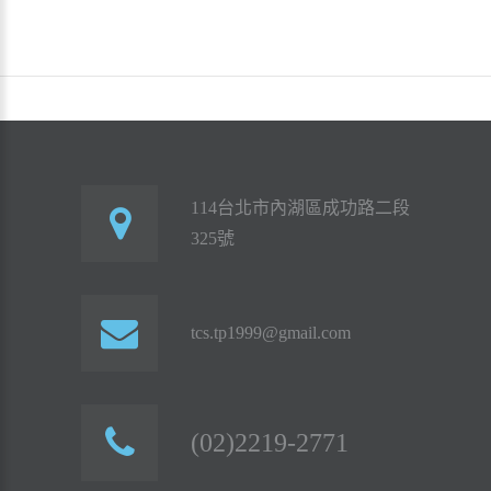
114台北市內湖區成功路二段
325號
tcs.tp1999@gmail.com
(02)2219-2771