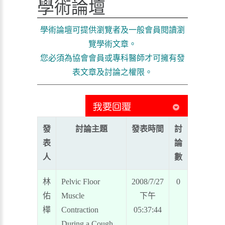
學術論壇
學術論壇可提供瀏覽者及一般會員閱讀瀏
覽學術文章。
您必須為協會會員或專科醫師才可擁有發
表文章及討論之權限。
發
討論主題
發表時間
討
表
論
人
數
林
Pelvic Floor
2008/7/27
0
佑
Muscle
下午
樺
Contraction
05:37:44
During a Cough