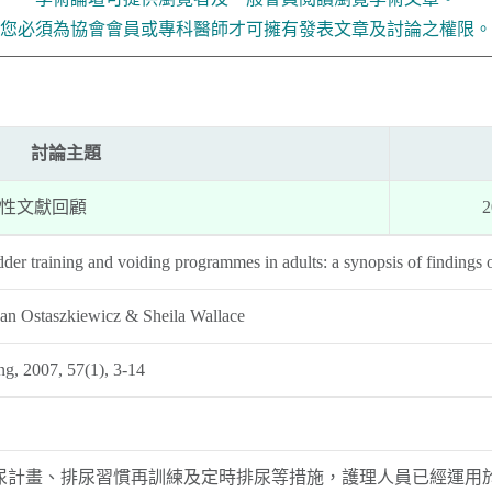
您必須為協會會員或專科醫師才可擁有發表文章及討論之權限。
討論主題
性文獻回顧
2
dder training and voiding programmes in adults: a synopsis of findings
oan Ostaszkiewicz & Sheila Wallace
ng, 2007, 57(1), 3-14
排尿計畫、排尿習慣再訓練及定時排尿等措施，護理人員已經運