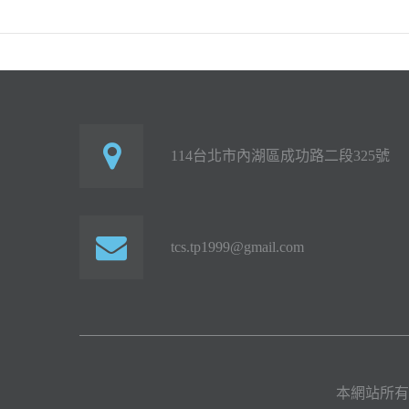
114台北市內湖區成功路二段325號
tcs.tp1999@gmail.com
本網站所有