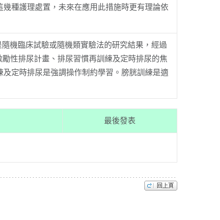
檢視這幾種護理處置，未來在應用此措施時更有理論依
且是隨機臨床試驗或隨機類實驗法的研究結果，經過
激勵性排尿計畫、排尿習慣再訓練及定時排尿的焦
練及定時排尿是強調操作制約學習。膀胱訓練是適
最後發表