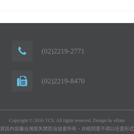
(02)2219-2771
(02)2219-8470
Copyright © 2016 TCS, All rights reserved. Design by
eHato
資訊內容屬台灣尿失禁防治協會所有，非經同意不得以任意形式