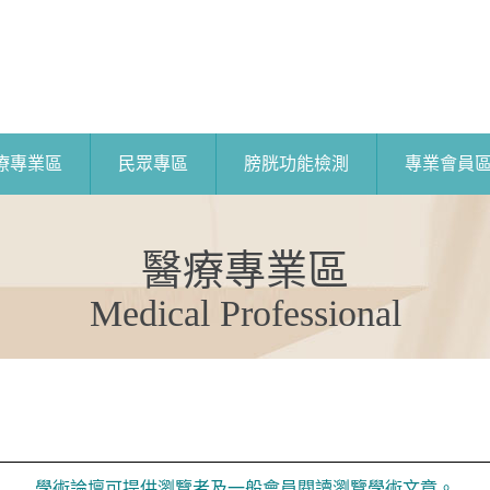
療專業區
民眾專區
膀胱功能檢測
專業會員
醫療專業區
Medical Professional
學術論壇可提供瀏覽者及一般會員閱讀瀏覽學術文章。