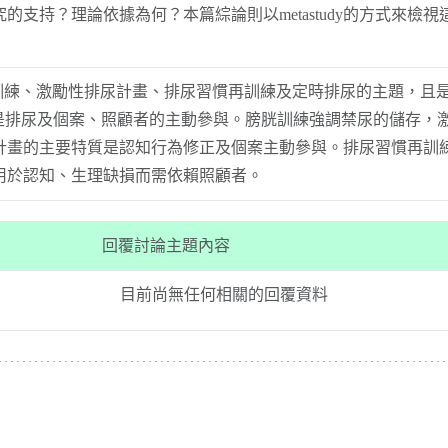
的支持？理論依據為何？本篇綜論則以metastudy的方式來
含膀胱訓練、激勵性排尿計畫、排尿習慣再訓練及定時排尿的主題，
都是排尿及個案、照顧者的主動參與。膀胱訓練強調禁尿的儲存，
計畫的主要特質是認知行為修正及個案主動參與。排尿習慣再訓
用於認知、生理缺損而需依賴照顧者。
回覆討論主題內容
目前尚無任何相關的回覆資料