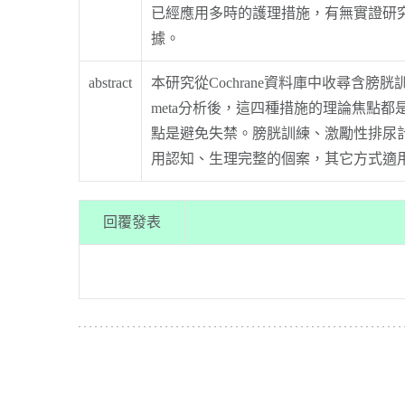
已經應用多時的護理措施，有無實證研究
據。
abstract
本研究從Cochrane資料庫中收尋
meta分析後，這四種措施的理論焦點
點是避免失禁。膀胱訓練、激勵性排尿
用認知、生理完整的個案，其它方式適
回覆發表