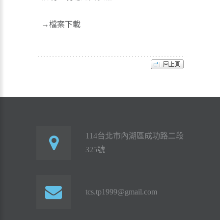
→
檔案下載
114台北市內湖區成功路二段
325號
tcs.tp1999@gmail.com