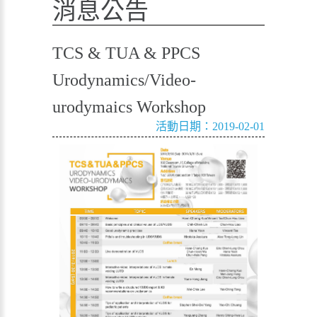
消息公告
TCS & TUA & PPCS
Urodynamics/Video-
urodymaics Workshop
活動日期：2019-02-01