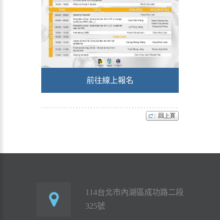
前往線上報名
114台北市內湖區成功路二段
325號