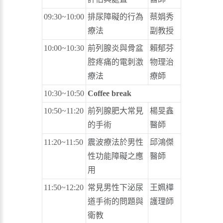
09:30~10:00
排尿障礙的行為
蔡娟秀
療法
副教授
10:00~10:30
前列腺炎與骨盆
賴郁芬
腔疼痛的電刺激
物理治
療法
療師
10:30~10:50
Coffee break
10:50~11:20
前列腺肥大常見
楊旻鑫
的手術
醫師
11:20~11:50
震波療法於男性
邱鴻傑
性功能障礙之應
醫師
用
11:50~12:20
常見男性下泌尿
王姵樺
道手術的問題與
護理師
衛教