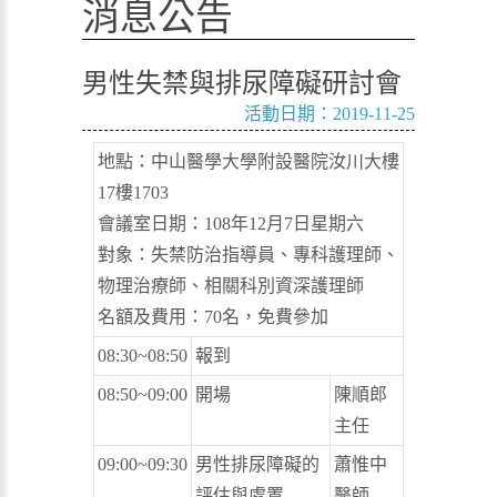
消息公告
男性失禁與排尿障礙研討會
活動日期：2019-11-25
地點：中山醫學大學附設醫院汝川大樓
17樓1703
會議室日期：108年12月7日星期六
對象：失禁防治指導員、專科護理師、
物理治療師、相關科別資深護理師
名額及費用：70名，免費參加
08:30~08:50
報到
08:50~09:00
開場
陳順郎
主任
09:00~09:30
男性排尿障礙的
蕭惟中
評估與處置
醫師