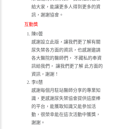
給大家，能讓更多人得到更多的資
訊，謝謝協會。
互動獎
陳0蕓
感謝設立此版，讓我們更了解有關
尿失禁各方面的資訊，也感謝邀請
各大醫院的醫師們， 不藏私的奉資
訊給我們， 讓我們更了解 此方面的
資訊，謝謝！
李0慧
感謝每個月駐站醫師分享的專業知
識，更感謝尿失禁協會提供這麼棒
的平台，能獲取知識又能參加活
動，很榮幸能在這次活動中獲獎，
謝謝。