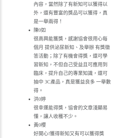
內容，當然除了有新知可以獲得以
外，還有豐富的獎品可以獲得，真
是一舉兩得！
陳0如
很高興能獲獎，感謝協會很用心每
個月 提供泌尿新知、及舉辦 有獎徵
答活動；除了有機會得獎，還可學
習新知，不但自己受益且可應用到
臨床，提升自己的專業知識，還可
抽中 3C產品，真是獲益良多 一舉數
得。
洪0婷
很幸運能得獎，協會的文章淺顯易
懂，讓人收穫不少。
黃0櫻
好開心!獲得新知又有可以獲得獎