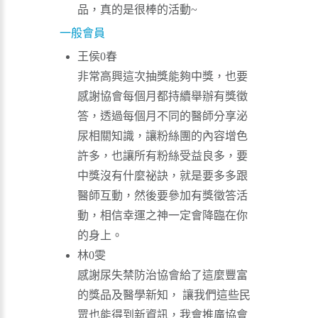
品，真的是很棒的活動~
一般會員
王侯0春
非常高興這次抽獎能夠中獎，也要
感謝協會每個月都持續舉辦有獎徵
答，透過每個月不同的醫師分享泌
尿相關知識，讓粉絲團的內容增色
許多，也讓所有粉絲受益良多，要
中獎沒有什麼祕訣，就是要多多跟
醫師互動，然後要參加有獎徵答活
動，相信幸運之神一定會降臨在你
的身上。
林0雯
感謝尿失禁防治協會給了這麼豐富
的獎品及醫學新知， 讓我們這些民
眾也能得到新資訊，我會推廣協會