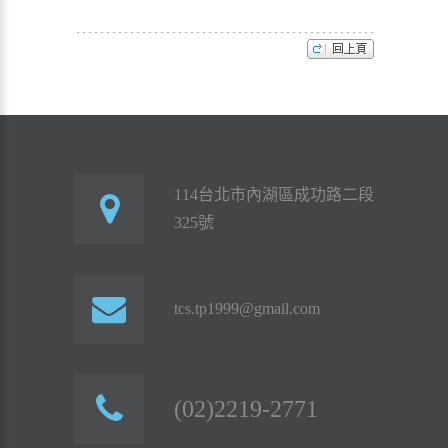
114台北市內湖區成功路二段
325號
tcs.tp1999@gmail.com
(02)2219-2771