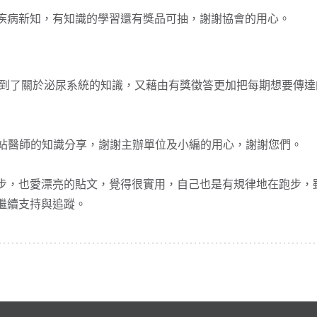
疾病新知，有知識的學習還有獎品可抽，謝謝協會的用心。
得到了關於泌尿系統的知識，又藉由有獎徵答更加把每期想要傳
駐站醫師的知識分享，謝謝主辦單位及小編的用心，謝謝您們。
愛跑步，也愛漂亮的貼文，覺得很實用，自己也是有規律地在跑步
繼續支持與追蹤。