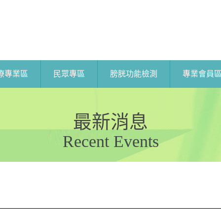
療專業區
民眾專區
膀胱功能檢測
專業會員
最新消息
Recent Events