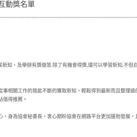
B互動獎名單
尿新知、及舉辦有獎徵答.除了有機會得獎,還可以學習新知,不但
從事相關工作的我能不斷的獲取新知，輕鬆得到最新而且整理過
站值得推薦。
開心，身為協會秘書長，衷心期盼協會在網路平台更加蓬勃發展，