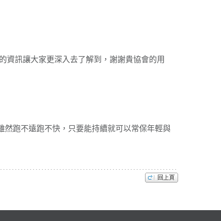
達的資訊讓大家更深入去了解到，謝謝貴協會的用
，雖然跑不遠跑不快，只要能持續就可以常保年輕與