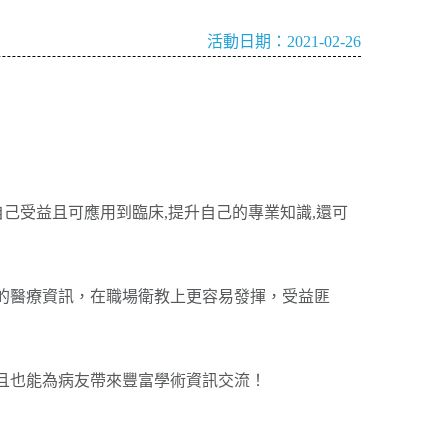
活動日期：2021-02-26
自己受益且可應用到臨床,提升自己的專業知識,還可
的醫療資訊，在職場衛教上更容易發揮，受益匪
且也能為病友帶來豐富學術資訊交流！