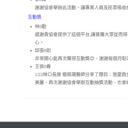
謝謝協會舉辦此活動，讓專業人員及民眾吸收
互動獎
林0勤
感謝貴協會提供了這個平台,讓普羅大眾從而
心。
邱張0如
非常開心能再次獲得互動獎😊，謝謝每個月
王侯0春
1/22林口長庚 楊佩珊醫師分享了題目：我
美麗，再次謝謝協會舉辦互動抽獎活動，也會