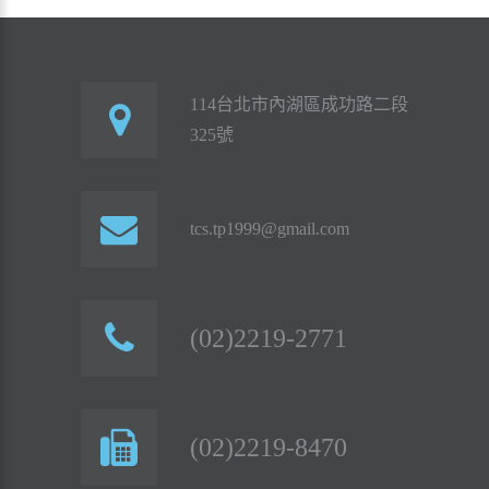
114台北市內湖區成功路二段
325號
tcs.tp1999@gmail.com
(02)2219-2771
(02)2219-8470