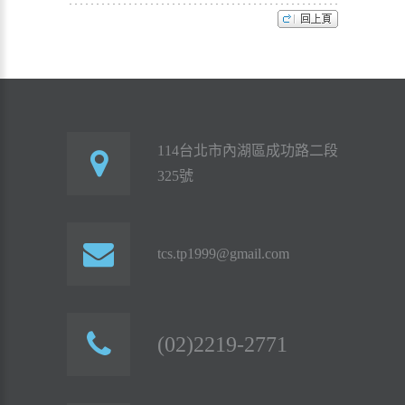
114台北市內湖區成功路二段
325號
tcs.tp1999@gmail.com
(02)2219-2771