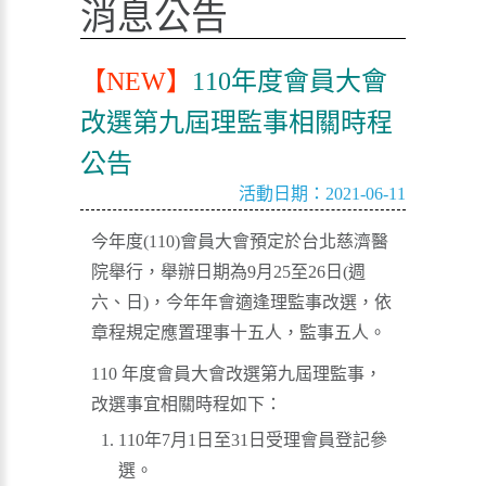
消息公告
【NEW】
110年度會員大會
改選第九屆理監事相關時程
公告
活動日期：2021-06-11
今年度(110)會員大會預定於台北慈濟醫
院舉行，舉辦日期為9月25至26日(週
六、日)，今年年會適逢理監事改選，依
章程規定應置理事十五人，監事五人。
110 年度會員大會改選第九屆理監事，
改選事宜相關時程如下：
110年7月1日至31日受理會員登記參
選。